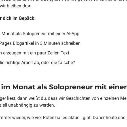
 wir bleiben dran.
r dich im Gepäck:
 Monat als Solopreneur mit einer AI-App
 Pages Blogartikel in 3 Minuten schreiben
 erzeugen mit ein paar Zeilen Text
e richtige Arbeit ab, oder die falsche?
o im Monat als Solopreneur mit eine
r liest, dann weißt du, dass wir Geschichten von einzelnen Mens
ziell unabhängig zu werden. 
mmer wieder, wie viel Potenzial es aktuell gibt. Daher heute das