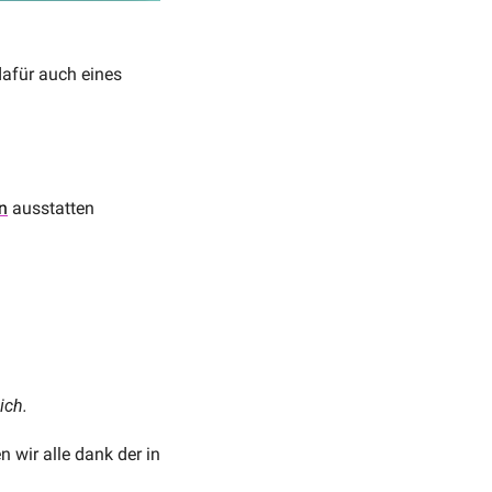
afür auch eines 
n
 ausstatten
ich. 
 wir alle dank der in 