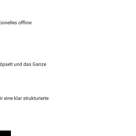
onelles offline 
öpselt und das Ganze 
ine klar strukturierte 