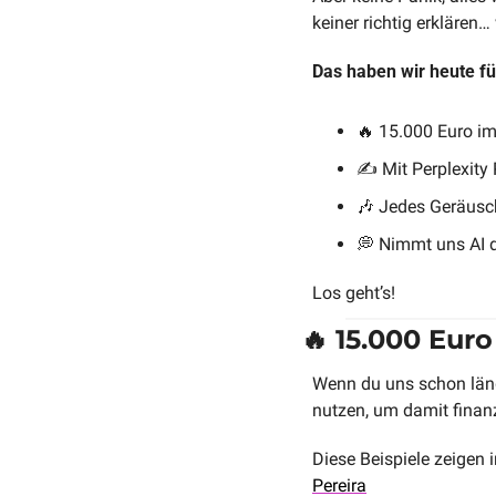
keiner richtig erklären…
Das haben wir heute fü
🔥
 15.000 Euro im
✍️ Mit Perplexity
🎶
 Jedes Geräusch
💭
 Nimmt uns AI di
Los geht’s!
🔥
 15.000 Eur
Wenn du uns schon länge
nutzen, um damit finan
Diese Beispiele zeigen i
Pereira