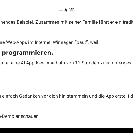
— #
 (#
)
nendes Beispiel. Zusammen mit seiner Familie führt er ein traditi
 
ne Web-Apps im Internet. Wir sagen “baut”, weil: 
t programmieren.
at er eine AI-App Idee innerhalb von 12 Stunden zusammengest
 
n
. 
einfach Gedanken vor dich hin stammeln und die App erstellt dir e
ve-Demo anschauen: