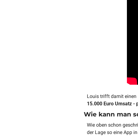
Louis trifft damit ein
15.000 Euro Umsatz - 
Wie kann man s
Wie oben schon geschrie
der Lage so eine App i