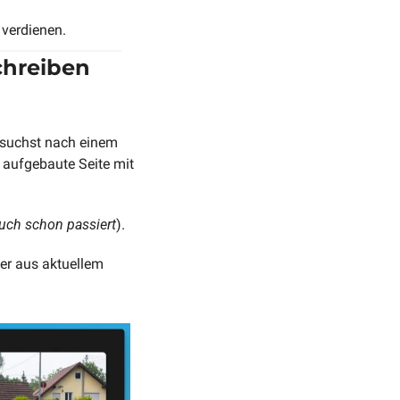
 verdienen.
schreiben
 suchst nach einem 
 aufgebaute Seite mit 
auch schon passiert
).
er aus aktuellem 