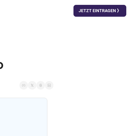
JETZT EINTRAGEN 》
p