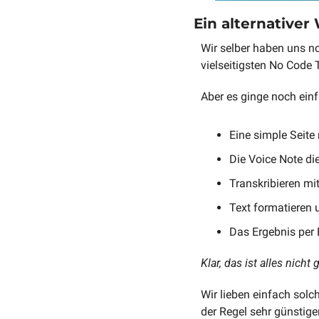
Ein alternativer
Wir selber haben uns no
vielseitigsten No Code 
Aber es ginge noch einf
Eine simple Seite m
Die Voice Note die
Transkribieren mi
Text formatieren 
Das Ergebnis per 
Klar, das ist alles nich
Wir lieben einfach solch
der Regel sehr günstig