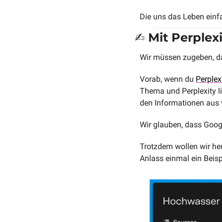
Die uns das Leben einf
✍️ Mit Perplex
Wir müssen zugeben, d
Vorab, wenn du 
Perplex
Thema und Perplexity lie
den Informationen aus 
Wir glauben, dass Goog
Trotzdem wollen wir heu
Anlass einmal ein Beisp