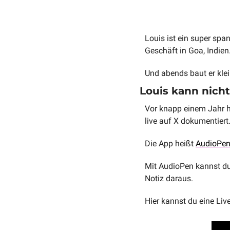
Louis ist ein super span
Geschäft in Goa, Indien.
Und abends baut er klei
Louis kann nich
Vor knapp einem Jahr h
live auf X dokumentiert.
Die App heißt 
AudioPe
Mit AudioPen kannst du 
Notiz daraus. 
Hier kannst du eine Li