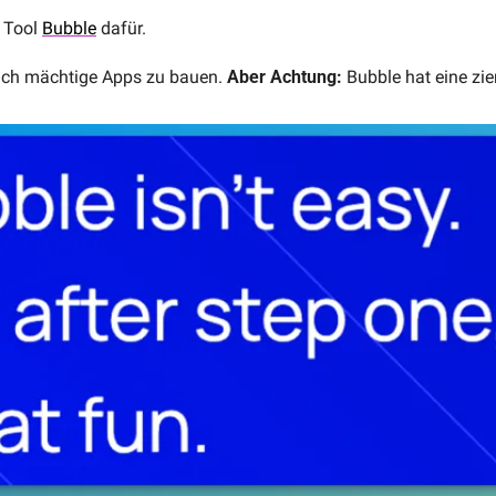
 Tool 
Bubble
 dafür. 
klich mächtige Apps zu bauen. 
Aber Achtung:
 Bubble hat eine zi