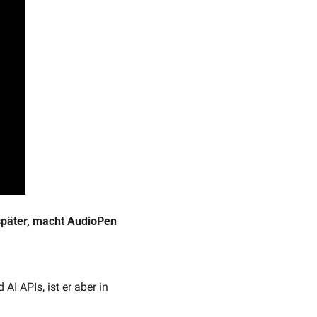
später, macht AudioPen 
 APIs, ist er aber in 