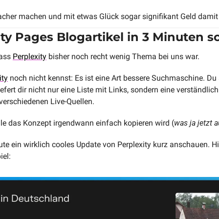
acher machen und mit etwas Glück sogar signifikant Geld damit
ity Pages Blogartikel in 3 Minuten 
ass 
Perplexity
 bisher noch recht wenig Thema bei uns war.
ity
 noch nicht kennst: Es ist eine Art bessere Suchmaschine. Du
fert dir nicht nur eine Liste mit Links, sondern eine verständlich
verschiedenen Live-Quellen.
le das Konzept irgendwann einfach kopieren wird (
was ja jetzt 
te ein wirklich cooles Update von Perplexity kurz anschauen. Hi
iel: