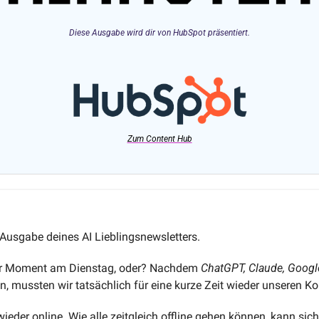
Diese Ausgabe wird dir von HubSpot präsentiert.
Zum Content Hub
usgabe deines AI Lieblingsnewsletters. 
er Moment am Dienstag, oder? Nachdem 
ChatGPT, Claude, Googl
en, mussten wir tatsächlich für eine kurze Zeit wieder unseren K
 wieder online. Wie alle zeitgleich offline gehen können, kann si