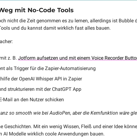
 Weg mit No-Code Tools
ch nicht die Zeit genommen es zu lernen, allerdings ist Bubble d
Tools und du kannst damit wirklich fast alles bauen.
acher:
it z. B. 
Jotform aufsetzen und mit einem Voice Recorder Butto
nt als Trigger für die Zapier-Automatisierung
thilfe der OpenAI Whisper API in Zapier
und strukturieren mit der ChatGPT App
E-Mail an den Nutzer schicken
t ganz so smooth wie bei AudioPen, aber die Kernfunktion wäre gle
e Geschichten. Mit ein wenig Wissen, Fleiß und einer Idee können
en AI Modelle wirklich coole Anwendungen bauen. 