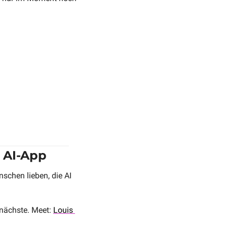
r AI-App
chen lieben, die AI 
 nächste. Meet: 
Louis 