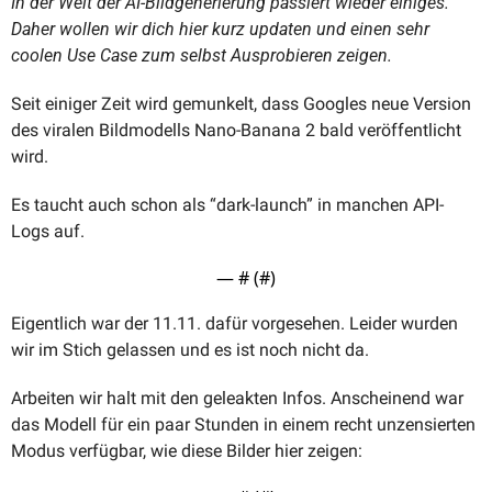
In der Welt der AI-Bildgenerierung passiert wieder einiges. 
Daher wollen wir dich hier kurz updaten und einen sehr 
coolen Use Case zum selbst Ausprobieren zeigen.
Seit einiger Zeit wird gemunkelt, dass Googles neue Version 
des viralen Bildmodells Nano-Banana 2 bald veröffentlicht 
wird.
Es taucht auch schon als “dark-launch” in manchen API-
Logs auf.
— #
 (#
)
Eigentlich war der 11.11. dafür vorgesehen. Leider wurden 
wir im Stich gelassen und es ist noch nicht da. 
Arbeiten wir halt mit den geleakten Infos. Anscheinend war 
das Modell für ein paar Stunden in einem recht unzensierten 
Modus verfügbar, wie diese Bilder hier zeigen: