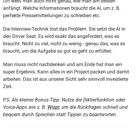
Oft weiß man auch nicht genau, wie man am besten 
anfängt. Welche Informationen braucht die AI, um z. B. 
perfekte Pressemitteilungen zu schreiben etc.
Die Interview-Technik löst das Problem. Sie setzt die AI in 
den Driver Seat. Es wird exakt das angefordert, was es 
braucht. Nicht zu viel, nicht zu wenig - genau das, was es 
braucht, um die Aufgabe so gut es geht zu erfüllen.
Man muss nicht nachdenken und am Ende hat man ein 
super Ergebnis. Kann alles in ein Project packen und damit 
arbeiten. Das ist aus unserer Sicht sehr sinnvoll investierte 
Zeit.
P.S. Als kleiner Bonus-Tipp: Nutze die Diktierfunktion oder 
Voice-Apps wie z. B. 
Wispr
, um die Rückfragen schnell und 
bequem durch Sprechen statt Tippen zu beantworten.