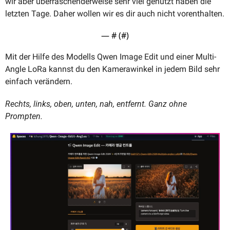
wir aber überraschenderweise sehr viel genutzt haben die 
letzten Tage. Daher wollen wir es dir auch nicht vorenthalten.
— #
 (#
)
Mit der Hilfe des Modells Qwen Image Edit und einer Multi-
Angle LoRa kannst du den Kamerawinkel in jedem Bild sehr 
einfach verändern.
Rechts, links, oben, unten, nah, entfernt. Ganz ohne 
Prompten.