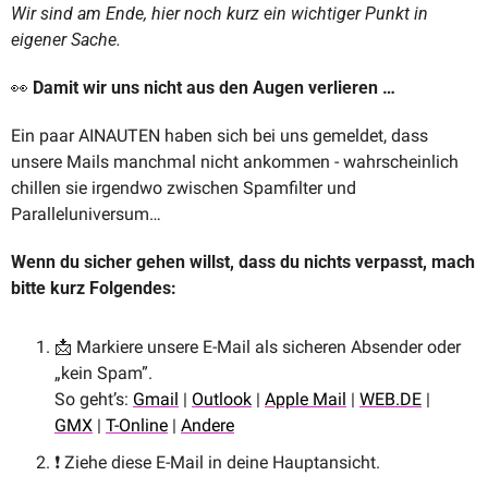
Wir sind am Ende, hier noch kurz ein wichtiger Punkt in 
eigener Sache.
👀
 Damit wir uns nicht aus den Augen verlieren …
Ein paar AINAUTEN haben sich bei uns gemeldet, dass 
unsere Mails manchmal nicht ankommen - wahrscheinlich 
chillen sie irgendwo zwischen Spamfilter und 
Paralleluniversum…
Wenn du sicher gehen willst, dass du nichts verpasst, mach 
bitte kurz Folgendes:
📩
 Markiere unsere E-Mail als sicheren Absender oder 
„kein Spam”. 
So geht’s: 
Gmail
 | 
Outlook
 | 
Apple Mail
 | 
WEB.DE
 | 
GMX
 | 
T-Online
 | 
Andere
❗️ Ziehe diese E-Mail in deine Hauptansicht.