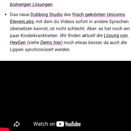
bisherigen Lösungen
.
Das neue 
Dubbing Studio
 des 
frisch gekrönten Unicorns
ElevenLabs
, mit dem du Videos sofort in andere Sprachen 
übersetzen kannst, ist nicht schlecht. Aber: es hat noch ein 
paar Kinderkrankheiten. 
Wir finden aktuell die 
Lösung von 
HeyGen
 (siehe 
Demo hier
) noch etwas besser, da auch die 
Lippen synchronisiert werden. 