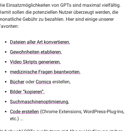
Die Einsatzmöglichkeiten von GPTs sind maximal vielfältig. 
Damit sollen die potenziellen Nutzer überzeugt werden, die 
monatliche Gebühr zu bezahlen. Hier sind einige unserer 
Favoriten:
Dateien aller Art konvertieren
,
Gewohnheiten etablieren
,
Video Skripts generieren
,
medizinische Fragen beantworten
, 
Bücher
 oder 
Comics
 erstellen,
Bilder “kopieren”
,
Suchmaschinenoptimierung
,
Code erstellen
 (Chrome Extensions, WordPress-Plug-Ins, 
etc.) …