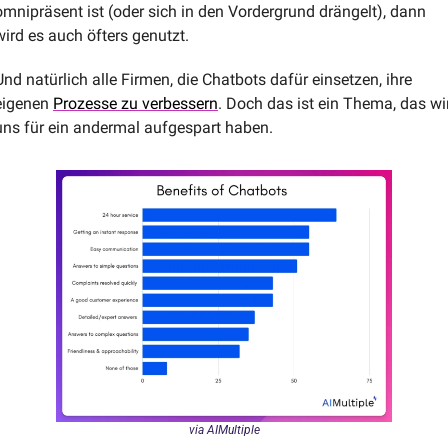
omnipräsent ist (oder sich in den Vordergrund drängelt), dann 
wird es auch öfters genutzt. 
Und natürlich alle Firmen, die Chatbots dafür einsetzen, ihre 
eigenen 
Prozesse zu verbessern
. Doch das ist ein Thema, das wir
uns für ein andermal aufgespart haben.
via AIMultiple