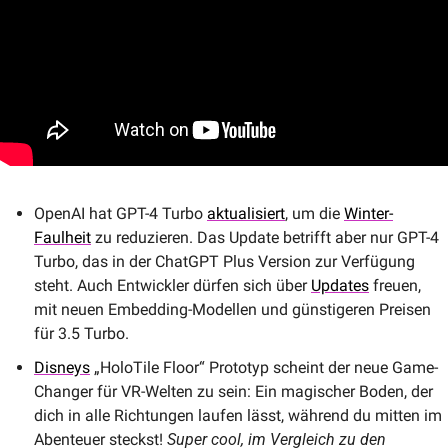
OpenAI hat GPT-4 Turbo 
aktualisiert
, um die 
Winter-
Faulheit
 zu reduzieren. Das Update betrifft aber nur GPT-4 
Turbo, das in der ChatGPT Plus Version zur Verfügung 
steht. Auch Entwickler dürfen sich über 
Updates
 freuen, 
mit neuen Embedding-Modellen und günstigeren Preisen 
für 3.5 Turbo.
Disneys
 „HoloTile Floor“ Prototyp scheint der neue Game-
Changer für VR-Welten zu sein: Ein magischer Boden, der 
dich in alle Richtungen laufen lässt, während du mitten im 
Abenteuer steckst! 
Super cool, im Vergleich zu den 