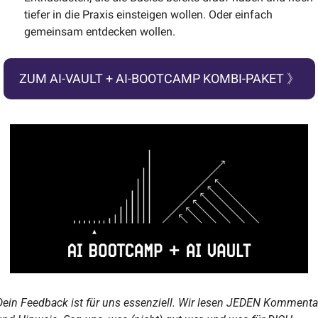
tiefer in die Praxis einsteigen wollen. Oder einfach 
gemeinsam entdecken wollen.
ZUM AI-VAULT + AI-BOOTCAMP KOMBI-PAKET 》
Dein Feedback ist für uns essenziell. Wir lesen JEDEN Kommentar