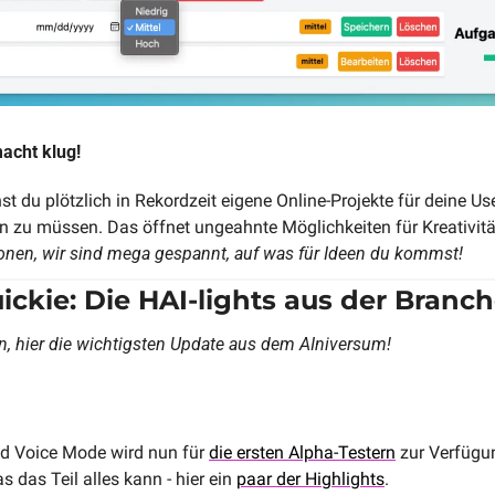
acht klug!
st du plötzlich in Rekordzeit eigene Online-Projekte für deine Us
ionen, wir sind mega gespannt, auf was für Ideen du kommst!
ickie: Die HAI-lights aus der Branc
an, hier die wichtigsten Update aus dem AIniversum!
d Voice Mode wird nun für 
die ersten Alpha-Testern
 zur Verfügu
as das Teil alles kann - hier ein 
paar der Highlights
.