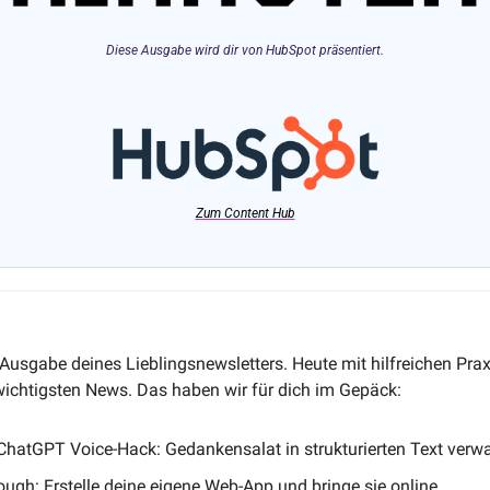
Diese Ausgabe wird dir von HubSpot präsentiert.
Zum Content Hub
usgabe deines Lieblingsnewsletters. Heute mit hilfreichen Prax
chtigsten News. Das haben wir für dich im Gepäck:
 ChatGPT Voice-Hack: Gedankensalat in strukturierten Text verw
ough: Erstelle deine eigene Web-App und bringe sie online