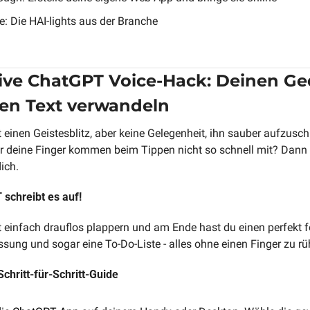
e: Die HAI-lights aus der Branche
tive ChatGPT Voice-Hack: Deinen Ge
rten Text verwandeln
einen Geistesblitz, aber keine Gelegenheit, ihn sauber aufzusch
er deine Finger kommen beim Tippen nicht so schnell mit? Dann 
ich.
 schreibt es auf!
st einfach drauflos plappern und am Ende hast du einen perfekt fo
ng und sogar eine To-Do-Liste - alles ohne einen Finger zu rü
Schritt-für-Schritt-Guide