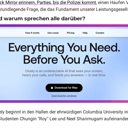
ck Mirror erinnern
,
 Parties, bis die Polizei kommt
, einen Haufen V
rundlegende Frage, die das Fundament unserer Leistungsgesells
nd warum sprechen alle darüber?
ly beginnt in den Hallen der ehrwürdigen Columbia University in 
 Studenten Chungin "Roy" Lee und Neel Shanmugam aufeinander