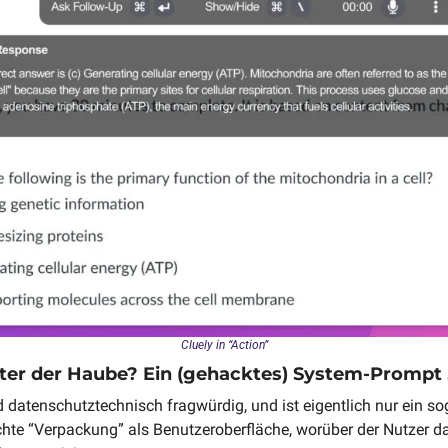
Cluely in “Action”
ter der Haube? Ein (gehacktes) System-Prompt
d datenschutztechnisch fragwürdig, und ist eigentlich nur ein so
hte “Verpackung” als Benutzeroberfläche, worüber der Nutzer da