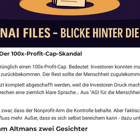
Der 100x-Profit-Cap-Skandal
rünglich einen 100x-Profit-Cap. Bedeutet: Investoren konnten m
s zurückbekommen. Der Rest sollte der Menschheit zugutekomm
tzt komplett abgeschafft werden, weil die Investoren Druck mache
echen eine ziemlich klare Sprache… Aus "AGI für die Menschheit" 
zwar, dass der Nonprofit-Arm die Kontrolle behalte. Aber faktisc
fluss mehr. Außer, dass es sich selbst bereichern kann - dazu u
Sam Altmans zwei Gesichter