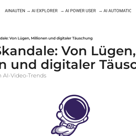
AINAUTEN
→ AI EXPLORER
→ AI POWER USER
→ AI AUTOMATION
ndale: Von Lügen, Millionen und digitaler Täuschung
-Skandale: Von Lügen, 
n und digitaler Täu
n AI-Video-Trends