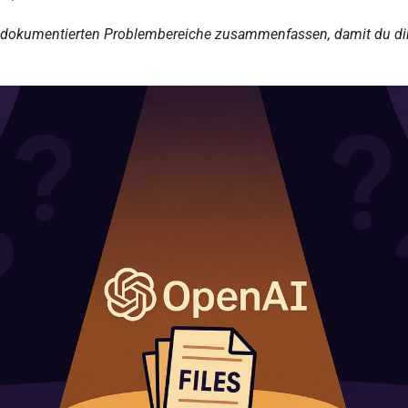
e dokumentierten Problembereiche zusammenfassen, damit du dir 