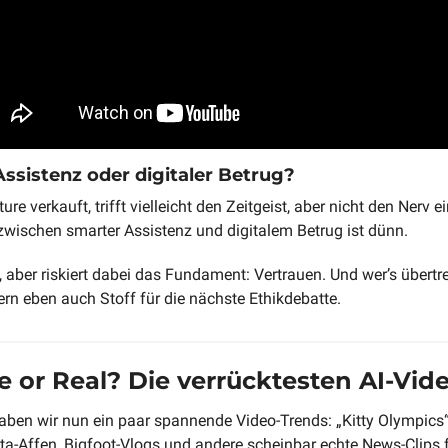
ssistenz oder digitaler Betrug?
e verkauft, trifft vielleicht den Zeitgeist, aber nicht den Nerv e
zwischen smarter Assistenz und digitalem Betrug ist dünn. 
aber riskiert dabei das Fundament: Vertrauen. Und wer’s übertreibt
ern eben auch Stoff für die nächste Ethikdebatte.
ke or Real? Die verrücktesten AI-Vid
aben wir nun ein paar spannende Video-Trends: „Kitty Olympics“, 
a-Affen, Bigfoot-Vlogs und andere scheinbar echte News-Clips fl