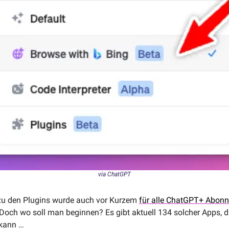
via ChatGPT
u den Plugins wurde auch vor Kurzem 
für alle ChatGPT+ Abonn
 Doch wo soll man beginnen? Es gibt aktuell 134 solcher Apps, d
kann … 