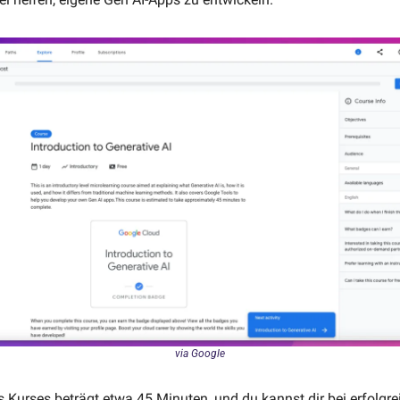
via Google
 Kurses beträgt etwa 45 Minuten, und du kannst dir bei erfolgre