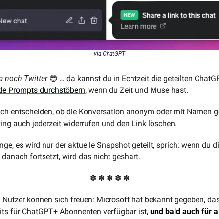
via ChatGPT
ja noch Twitter 
😎
 … 
da kannst du in Echtzeit die geteilten ChatG
e Prompts durchstöbern
, wenn du Zeit und Muse hast.
ch entscheiden, ob die Konversation anonym oder mit Namen gete
ing auch jederzeit widerrufen und den Link löschen. 
ge, es wird nur der aktuelle Snapshot geteilt, sprich: wenn du di
danach fortsetzt, wird das nicht geshart.
✽ ✽ ✽ ✽ ✽
Nutzer können sich freuen: Microsoft hat bekannt gegeben, das
its für ChatGPT+ Abonnenten verfügbar ist, 
und bald auch für al