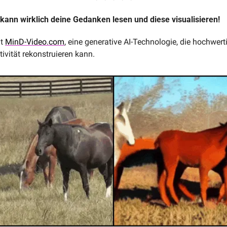
 kann wirklich deine Gedanken lesen und diese visualisieren!  
t 
MinD-Video.com
, eine generative AI-Technologie, die hochwert
ivität rekonstruieren kann. 