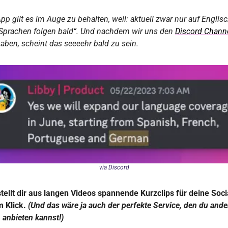
pp gilt es im Auge zu behalten, weil: aktuell zwar nur auf Englisch
 Sprachen folgen bald“. Und nachdem wir uns den 
Discord Chann
ben, scheint das seeeehr bald zu sein. 
via Discord
stellt dir aus langen Videos spannende Kurzclips für deine Socia
m Klick.
 (Und das wäre ja auch der perfekte Service, den du ande
anbieten kannst!)