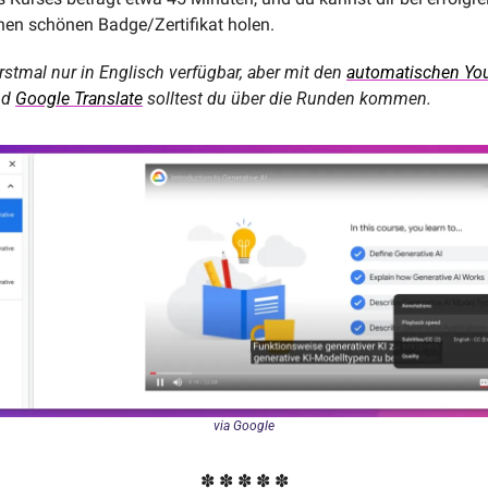
nen schönen Badge/Zertifikat holen.
erstmal nur in Englisch verfügbar, aber mit den 
automatischen You
d 
Google Translate
 solltest du über die Runden kommen.
via Google
✽ ✽ ✽ ✽ ✽