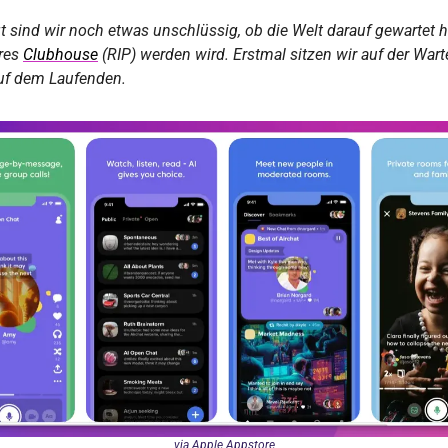
t sind wir noch etwas unschlüssig, ob die Welt darauf gewartet h
res 
Clubhouse
 (RIP) werden wird. Erstmal sitzen wir auf der Warte
auf dem Laufenden.
via Apple Appstore