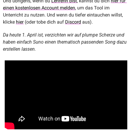
Und übrigens, wenn du 
LehrerIn bist
, kannst du dich 
hier für 
einen kostenlosen Account melden
, um das Tool im 
Unterricht zu nutzen. Und wenn du tiefer eintauchen willst, 
klicke 
hier
 (oder tobe dich auf 
Discord
 aus).
Da heute 1. April ist, verzichten wir auf plumpe Scherze und 
haben einfach Suno einen thematisch passenden Song dazu 
erstellen lassen.