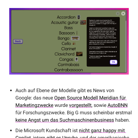
Auch auf Ebene der Modelle gibt es News von 
Google: das neue 
Open Source Modell Meridian für 
Marketingzwecke
 wurde 
vorgestellt
, sowie 
AutoBNN
für Forschungszwecke. Big G muss scheinbar erstmal 
keine Angst um das Suchmaschinenbusiness
 haben.
Die Microsoft Kundschaft ist 
nicht ganz happy mit 
Copilot
, intern 
gibt es Unruhe
, und der amerikanische 