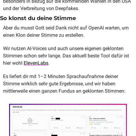
besonders in Bezug auf die kommenden Wahlen in den USA 
und der Verbreitung von Deepfakes.
So klonst du deine Stimme
Aber du musst Gott seid Dank nicht auf OpenAI warten, um 
einen Klon deiner Stimme zu erstellen. 
Wir nutzen AI-Voices und auch unsere eigenen geklonten 
Stimmen schon sehr lange. Das aktuell beste Tool dafür ist 
hier wohl 
ElevenLabs
.
Es liefert dir mit 1–2 Minuten Sprachaufnahme deiner 
Stimme wirklich sehr gute Ergebnisse, und wir haben 
mittlerweile einen ganzen Fundus an geklonten Stimmen: