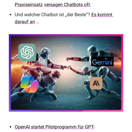
Praxiseinsatz
versagen Chatbots oft
.
Und welcher Chatbot ist „der Beste“? 
Es kommt 
darauf an
 …
OpenAI startet Pilotprogramm für GPT-