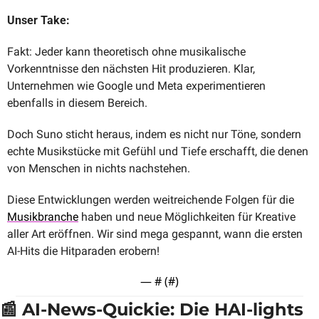
Unser Take: 
Fakt: Jeder kann theoretisch ohne musikalische 
Vorkenntnisse den nächsten Hit produzieren. Klar, 
Unternehmen wie Google und Meta experimentieren 
ebenfalls in diesem Bereich. 
Doch Suno sticht heraus, indem es nicht nur Töne, sondern 
echte Musikstücke mit Gefühl und Tiefe erschafft, die denen 
von Menschen in nichts nachstehen.
Diese Entwicklungen werden weitreichende Folgen für die 
Musikbranche
 haben und neue Möglichkeiten für Kreative 
aller Art eröffnen. Wir sind mega gespannt, wann die ersten 
AI-Hits die Hitparaden erobern!
— #
 (#
)
📰
 AI-News-Quickie: Die HAI-lights