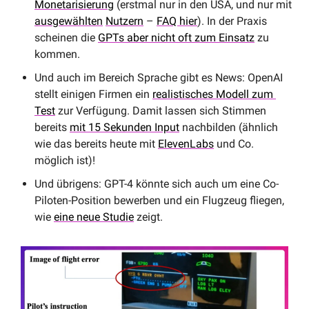
Monetarisierung
 (erstmal nur in den USA, und nur mit 
ausgewählten
Nutzern
 – 
FAQ hier
). In der Praxis 
scheinen die 
GPTs aber nicht oft zum Einsatz
 zu 
kommen.
Und auch im Bereich Sprache gibt es News: OpenAI 
stellt einigen Firmen ein 
realistisches Modell zum 
Test
 zur Verfügung. Damit lassen sich Stimmen 
bereits 
mit 15 Sekunden Input
 nachbilden (ähnlich 
wie das bereits heute mit 
ElevenLabs
 und Co. 
möglich ist)! 
Und übrigens: GPT-4 könnte sich auch um eine Co-
Piloten-Position bewerben und ein Flugzeug fliegen, 
wie 
eine neue Studie
 zeigt.