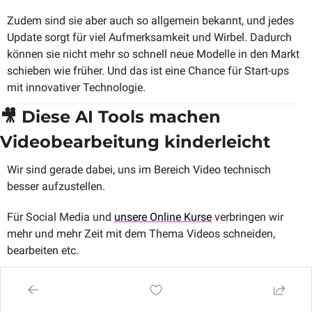
Zudem sind sie aber auch so allgemein bekannt, und jedes 
Update sorgt für viel Aufmerksamkeit und Wirbel. Dadurch 
können sie nicht mehr so schnell neue Modelle in den Markt 
schieben wie früher. Und das ist eine Chance für Start-ups 
mit innovativer Technologie.
🎥
 Diese AI Tools machen 
Videobearbeitung kinderleicht
Wir sind gerade dabei, uns im Bereich Video technisch 
besser aufzustellen. 
Für Social Media und 
unsere Online Kurse
 verbringen wir 
mehr und mehr Zeit mit dem Thema Videos schneiden, 
bearbeiten etc. 
Daher spielen wir gerade mit verschiedenen Tools herum, die 
wir hier einmal kurz vorstellen wollen. Und vielleicht 