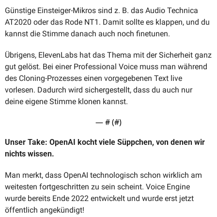
Günstige Einsteiger-Mikros sind z. B. das Audio Technica 
AT2020 oder das Rode NT1. Damit sollte es klappen, und du 
kannst die Stimme danach auch noch finetunen. 
Übrigens, ElevenLabs hat das Thema mit der Sicherheit ganz 
gut gelöst. Bei einer Professional Voice muss man während 
des Cloning-Prozesses einen vorgegebenen Text live 
vorlesen. Dadurch wird sichergestellt, dass du auch nur 
deine eigene Stimme klonen kannst.
— #
 (#
)
Unser Take: OpenAI kocht viele Süppchen, von denen wir 
nichts wissen.
Man merkt, dass OpenAI technologisch schon wirklich am 
weitesten fortgeschritten zu sein scheint. Voice Engine 
wurde bereits Ende 2022 entwickelt und wurde erst jetzt 
öffentlich angekündigt! 