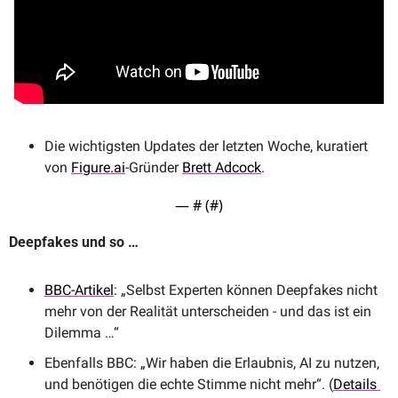
Die wichtigsten Updates der letzten Woche, kuratiert 
von 
Figure.ai
-Gründer 
Brett Adcock
.
— #
 (#
)
Deepfakes und so …
BBC-Artikel
: „Selbst Experten können Deepfakes nicht 
mehr von der Realität unterscheiden - und das ist ein 
Dilemma …“ 
Ebenfalls BBC: „Wir haben die Erlaubnis, AI zu nutzen, 
und benötigen die echte Stimme nicht mehr“. (
Details 