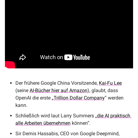
Der frühere Google China Vorsitzende, 
Kai-Fu Lee
(seine 
AI-Bücher hier auf Amazon
), glaubt, dass 
OpenAI die erste „
Trillion Dollar Company
“ werden 
kann. 
Schließlich wird laut Larry Summers „
die AI praktisch 
alle Arbeiten übernehmen
 können“.
Sir Demis Hassabis, CEO von Google Deepmind, 