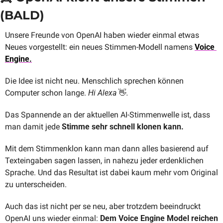
(BALD)
Unsere Freunde von OpenAI haben wieder einmal etwas 
Neues vorgestellt: ein neues Stimmen-Modell namens 
Voice 
Engine.
Die Idee ist nicht neu. Menschlich sprechen können 
Computer schon lange. 
Hi Alexa 
👋
.
Das Spannende an der aktuellen AI-Stimmenwelle ist, dass 
man damit jede 
Stimme sehr schnell klonen kann.
Mit dem Stimmenklon kann man dann alles basierend auf 
Texteingaben sagen lassen, in nahezu jeder erdenklichen 
Sprache. Und das Resultat ist dabei kaum mehr vom Original 
zu unterscheiden.
Auch das ist nicht per se neu, aber trotzdem beeindruckt 
OpenAI uns wieder einmal: 
Dem Voice Engine Model reichen 