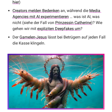
hier
)
Creators melden Bedenken
 an, während die 
Media 
Agencies mit AI experimentieren
 … was ist AI, was 
nicht (siehe der Fall von 
Prinzessin Catherine
)? Wie 
gehen wir mit 
expliziten Deepfakes um
?
Der 
Garnelen-Jesus
 lässt bei Betrügern auf jeden Fall 
die Kasse klingeln. 