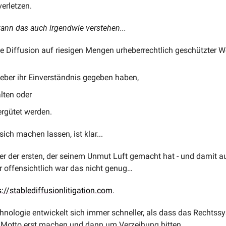
erletzen. 
ann das auch irgendwie verstehen...
e Diffusion auf riesigen Mengen urheberrechtlich geschützter Wer
eber ihr Einverständnis gegeben haben, 
lten oder 
ergütet werden. 
sich machen lassen, ist klar...
ner der ersten, der seinem Unmut Luft gemacht hat - und damit a
er offensichtlich war das nicht genug… 
s://stablediffusionlitigation.com
. 
hnologie entwickelt sich immer schneller, als dass das Rechtssys
 Motto erst machen und dann um Verzeihung bitten.