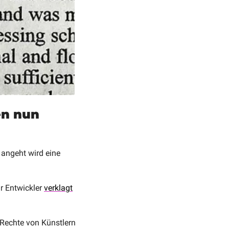
n nun 
angeht wird eine 
ür Entwickler 
verklagt
 Rechte von Künstlern 