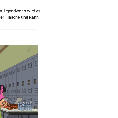
n. Irgendwann wird es 
der Flasche und kann 