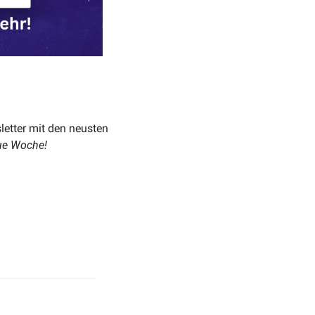
tter mit den neusten 
eue Woche!