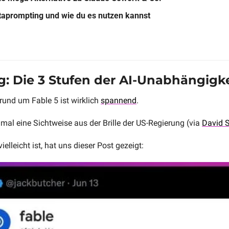
aprompting und wie du es nutzen kannst
g: Die 3 Stufen der AI-Unabhängigke
und um Fable 5 ist wirklich 
spannend
.
nmal eine Sichtweise aus der Brille der US-Regierung (via 
David 
lleicht ist, hat uns dieser Post gezeigt: