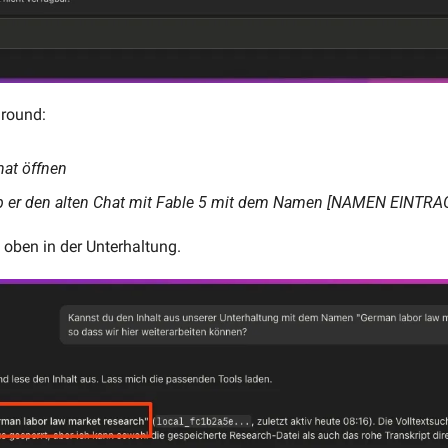
around:
hat öffnen
ob er den alten Chat mit Fable 5 mit dem Namen [NAMEN EINTRA
oben in der Unterhaltung.