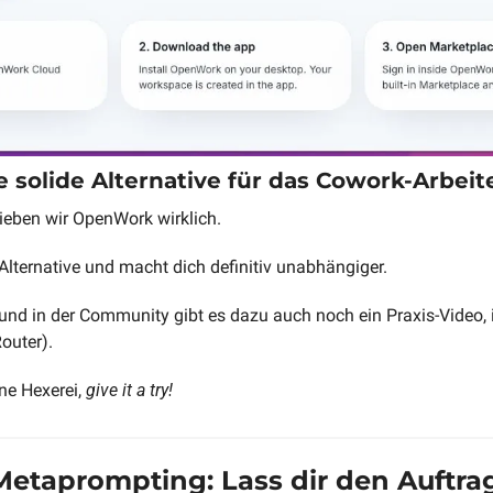
e solide Alternative für das Cowork-Arbeit
ieben wir OpenWork wirklich.
 Alternative und macht dich definitiv unabhängiger.
nd in der Community gibt es dazu auch noch ein Praxis-Video, i
outer).
ne Hexerei, 
give it a try!
etaprompting: Lass dir den Auftrag