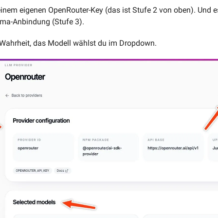
inem eigenen OpenRouter-Key (das ist Stufe 2 von oben). Und es
ama-Anbindung (Stufe 3). 
e Wahrheit, das Modell wählst du im Dropdown.