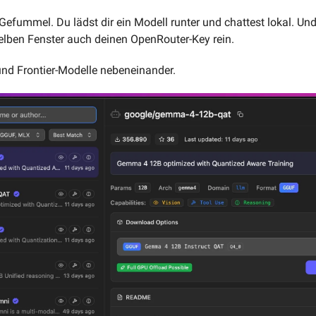
efummel. Du lädst dir ein Modell runter und chattest lokal. Und ü
elben Fenster auch deinen OpenRouter-Key rein.
und Frontier-Modelle nebeneinander.