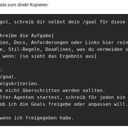
ate zum direkt Kopieren:
gst, schreib dir selbst dein /goal für diese 
hreibe die Aufgabe]

ien, Docs, Anforderungen oder Links hier rein
e, Stil-Regeln, Deadlines, was du vermeiden s
 wenn: [so sieht das Ergebnis aus]



/goal.

olgskriterien.

e nicht überschritten werden sollten.

lfer-Agenten startest, schreib für jeden ein 
ob ich die Goals freigebe oder anpassen will.
wenn ich freigegeben habe.