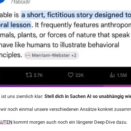
ist uns ziemlich klar: 
Stell dich in Sachen AI so unabhängig wi
wir noch einmal unsere verschiedenen Ansätze konkret zusam
AUTEN
 kommt morgen auch noch ein längerer Deep-Dive dazu.