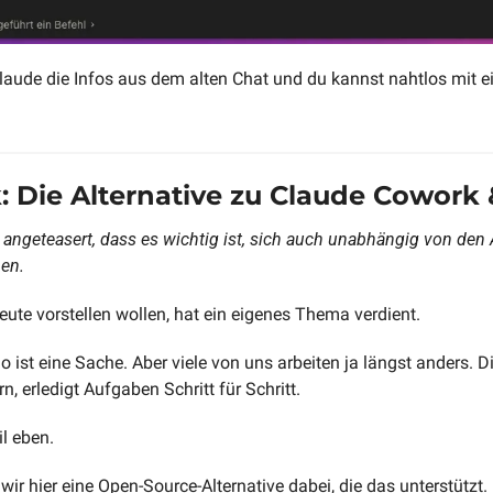
Claude die Infos aus dem alten Chat und du kannst nahtlos mit 
: Die Alternative zu Claude Cowork 
angeteasert, dass es wichtig ist, sich auch unabhängig von den 
en.
heute vorstellen wollen, hat ein eigenes Thema verdient.
ist eine Sache. Aber viele von uns arbeiten ja längst anders. Die
n, erledigt Aufgaben Schritt für Schritt. 
l eben.
r hier eine Open-Source-Alternative dabei, die das unterstützt.