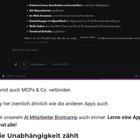
amit auch MCPs & Co. verbinden.
ity her ziemlich ähnlich wie die anderen Apps auch. 
in unserem 
AI Mitarbeiter Bootcamp
 auch immer: 
Lerne eine App
st alle!
ie Unabhängigkeit zählt