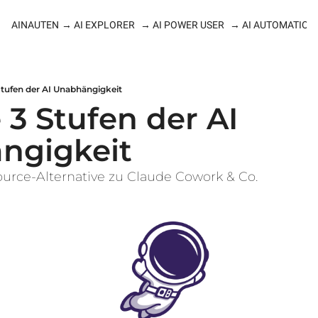
AINAUTEN
→ AI EXPLORER
→ AI POWER USER
→ AI AUTOMATION
 Stufen der AI Unabhängigkeit
e 3 Stufen der AI 
ngigkeit
urce-Alternative zu Claude Cowork & Co.