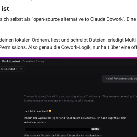
ist
 sich selbst als "open-source alternative to Claude Cowork". Eine
deinen lokalen Ordnern, liest und schreibt Dateien, erledigt Multi
Permissions. Also genau die Cowork-Logik, nur halt über eine of