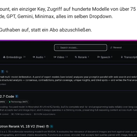
count, ein einziger Key, Zugriff auf hunderte Modelle von über 75
de, GPT, Gemini, Minimax, alles im selben Dropdown.
 Guthaben auf, statt ein Abo abzuschließen.