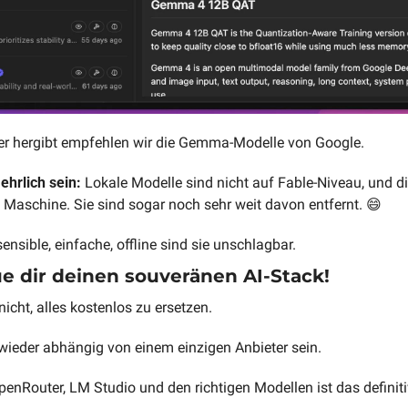
r hergibt empfehlen wir die Gemma-Modelle von Google.
ehrlich sein: 
Lokale Modelle sind nicht auf Fable-Niveau, und die
 Maschine. Sie sind sogar noch sehr weit davon entfernt. 
😄
 sensible, einfache, offline sind sie unschlagbar.
e dir deinen souveränen AI-Stack!
icht, alles kostenlos zu ersetzen. 
 wieder abhängig von einem einzigen Anbieter sein.
OpenRouter, LM Studio und den richtigen Modellen ist das definit