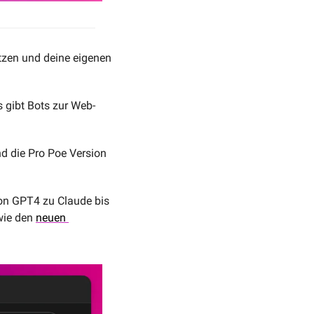
tzen und deine eigenen 
s gibt Bots zur Web-
 die Pro Poe Version 
von GPT4 zu Claude bis 
wie den 
neuen 