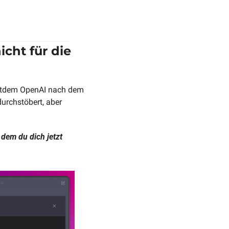
ht für die 
itdem OpenAI nach dem 
rchstöbert, aber 
dem du dich jetzt 