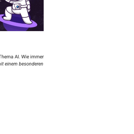
Thema AI. Wie immer 
it einem besonderen 