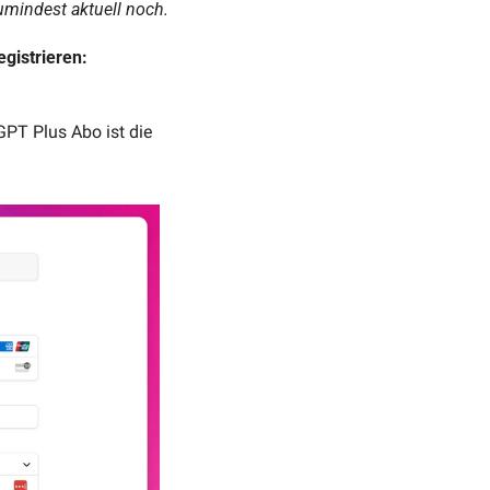
umindest aktuell noch.
Du musst bei ChatGPT eingeloggt sein, dann auf diesen Link klicken und dich direkt registrieren: 
GPT Plus Abo ist die 