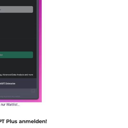
nur Waitlist…
GPT Plus anmelden!