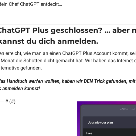
 dein Chef ChatGPT entdeckt…
hatGPT Plus geschlossen? … aber nic
kannst du dich anmelden.
en erreicht, wie man an einen ChatGPT Plus Account kommt, se
Monat die Schotten dicht gemacht hat. Wir haben das Internet du
lternative gefunden. 
das Handtuch werfen wollten, haben wir DEN Trick gefunden, mit 
s anmelden kannst!
— #
 (#
)