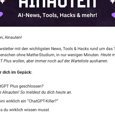
n, AInauten!
letter mit den wichtigsten News, Tools & Hacks rund um das 
Menschen ohne Mathe-Studium, in nur wenigen Minuten. 
Heute m
GPT Plus wollen, aber immer noch auf der Warteliste ausharren.
r dich im Gepäck:
tGPT Plus geschlossen? 
ie AInauten! So meldest du dich heute an.
ini wirklich ein “ChatGPT-Killer?”
as du wirklich wissen musst