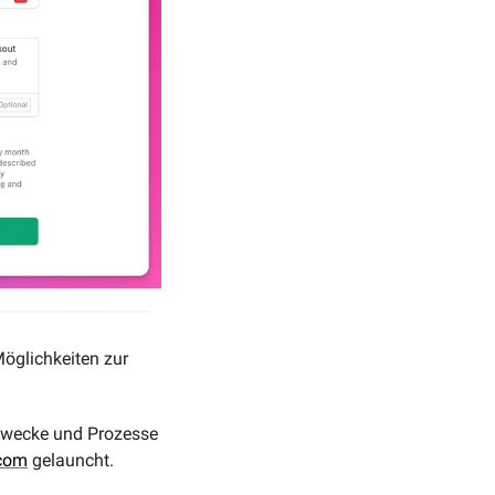
öglichkeiten zur 
Zwecke und Prozesse 
.com
 gelauncht. 