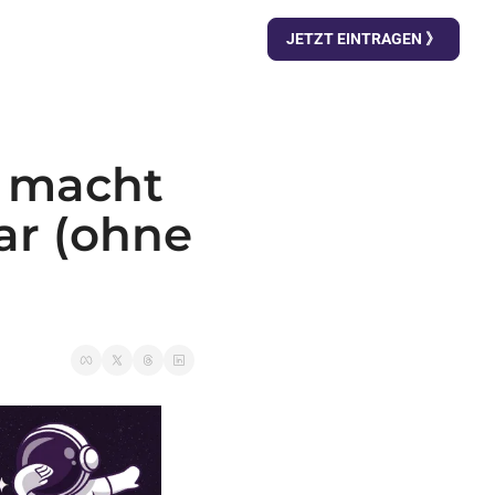
JETZT EINTRAGEN 》
 macht 
ar (ohne 