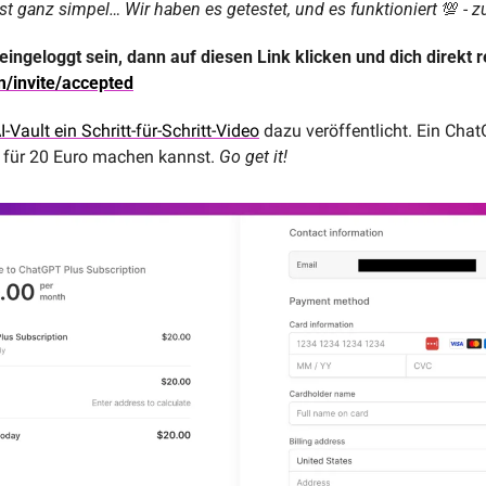
 ist ganz simpel… Wir haben es getestet, und es funktioniert
💯
- z
m/invite/accepted
I-Vault ein Schritt-für-Schritt-Video
 dazu veröffentlicht. Ein Chat
du für 20 Euro machen kannst. 
Go get it!