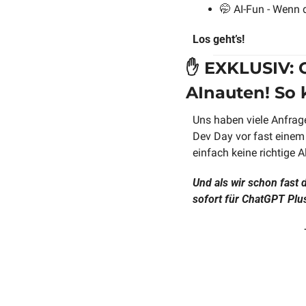
🤭
 AI-Fun - Wenn
Los geht’s!
✋
 EXKLUSIV: C
AInauten! So 
Uns haben viele Anfrag
Dev Day vor fast einem 
einfach keine richtige A
Und als wir schon fast 
sofort für ChatGPT Plu