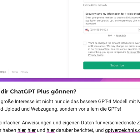
 dir ChatGPT Plus gönnen?
große Interesse ist nicht nur die das bessere GPT-4 Modell mit M
ild-Upload und Webzugang, sondern vor allem die 
GPTs
!
einfachen Anweisungen und eigenen Daten für verschiedenste 
ir haben 
hier
, 
hier
 und 
hier
 darüber berichtet, und 
gptverzeichnis