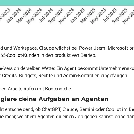
d und Workspace. Claude wächst bei Power-Usern. Microsoft bri
-365-Copilot-Kunden
 in den produktiven Betrieb.
se-Version derselben Wette: Ein Agent bekommt Unternehmenskont
 Credits, Budgets, Rechte und Admin-Kontrollen eingefangen.
en Arbeitsläufen mit Kostenstelle.
egiere deine Aufgaben an Agenten
icht entscheidend, ob ChatGPT, Claude, Gemini oder Copilot im B
t vielmehr, welchem Agenten du einen Job geben kannst, ohne d