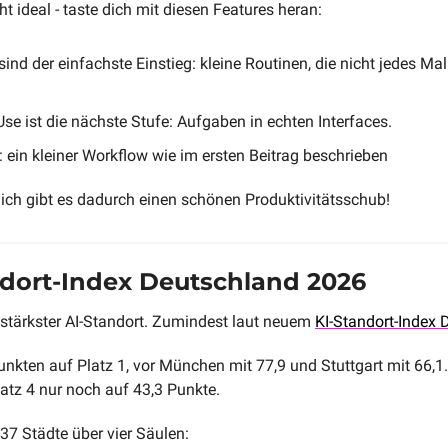
t ideal - taste dich mit diesen Features heran:
ind der einfachste Einstieg: kleine Routinen, die nicht jedes Ma
e ist die nächste Stufe: Aufgaben in echten Interfaces. 
: ein kleiner Workflow wie im ersten Beitrag beschrieben
lich gibt es dadurch einen schönen Produktivitätsschub!
ndort-Index Deutschland 2026
 stärkster AI-Standort. Zumindest laut neuem 
KI-Standort-Index
Punkten auf Platz 1, vor München mit 77,9 und Stuttgart mit 66,1
tz 4 nur noch auf 43,3 Punkte.
37 Städte über vier Säulen: