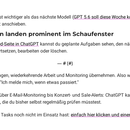
.
st wichtiger als das nächste Modell (
GPT 5.6 soll diese Woche
t anschieben.
n landen prominent im Schaufenster
d-Seite in ChatGPT
 kannst du geplante Aufgaben sehen, den näc
tsetzen, bearbeiten oder löschen.
— #
 (#
)
gen, wiederkehrende Arbeit und Monitoring übernehmen. Also we
"Ich melde mich, wenn etwas passiert."
über E-Mail-Monitoring bis Konzert- und Sale-Alerts: ChatGPT ka
, die du bisher selbst regelmäßig prüfen müsstest.
Tasks noch nicht im Einsatz hast: 
einfach hier klicken und ein