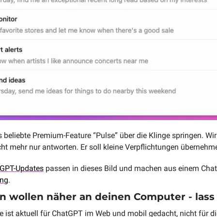
beliebte Premium-Feature “Pulse” über die Klinge springen. Wir 
icht mehr nur antworten. Er soll kleine Verpflichtungen übernehm
tGPT-Updates
 passen in dieses Bild und machen aus einem Chatf
ung
.
 wollen näher an deinen Computer - lass 
 ist aktuell für ChatGPT im Web und mobil gedacht, nicht für d