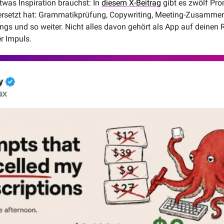
twas Inspiration brauchst: In 
diesem X-Beitrag
 gibt es zwölf Pro
s ersetzt hat: Grammatikprüfung, Copywriting, Meeting-Zusamme
ngs und so weiter. Nicht alles davon gehört als App auf deinen R
er Impuls.