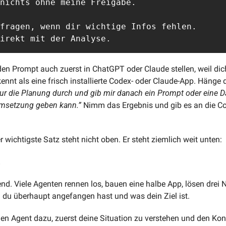
nichts ohne meine Freigabe.

fragen, wenn dir wichtige Infos fehlen. 

irekt mit der Analyse.
en Prompt auch zuerst in ChatGPT oder Claude stellen, weil dich
ennt als eine frisch installierte Codex- oder Claude-App. Hänge
ur die Planung durch und gib mir danach ein Prompt oder eine Dat
Umsetzung geben kann.”
 Nimm das Ergebnis und gib es an die Co
wichtigste Satz steht nicht oben. Er steht ziemlich weit unten: 
.
nd. Viele Agenten rennen los, bauen eine halbe App, lösen drei
du überhaupt angefangen hast und was dein Ziel ist. 
n Agent dazu, zuerst deine Situation zu verstehen und den Kont