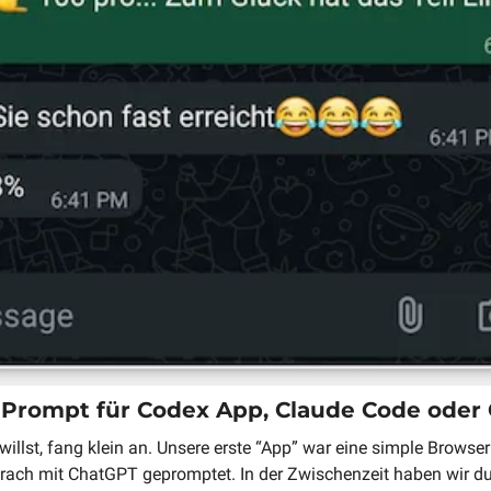
r-Prompt für Codex App, Claude Code oder
willst, fang klein an. Unsere erste “App” war eine simple Browser
Krach mit ChatGPT gepromptet. In der Zwischenzeit haben wir du