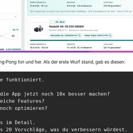
g-Pong hin und her. Als der erste Wurf stand, gab es diesen:
e funktioniert.

die App jetzt noch 10x besser machen?

eiche Features?

noch optimieren?

s im Detail. 

s 20 Vorschläge, was du verbessern würdest.