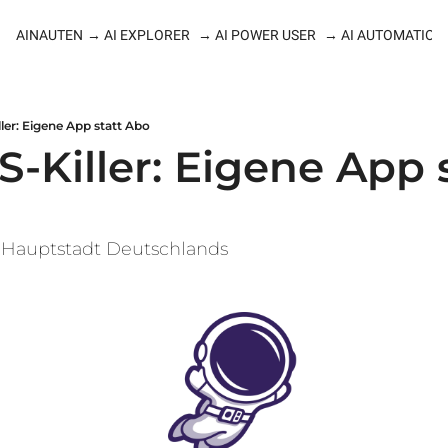
AINAUTEN
→ AI EXPLORER
→ AI POWER USER
→ AI AUTOMATION
ller: Eigene App statt Abo
aS-Killer: Eigene App s
I-Hauptstadt Deutschlands