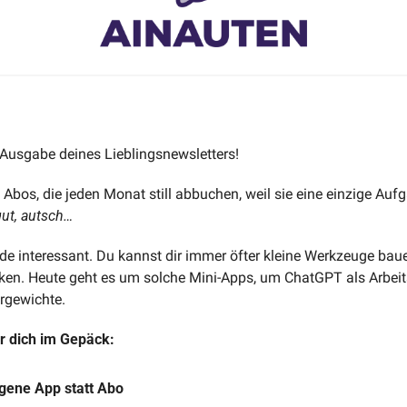
usgabe deines Lieblingsnewsletters! 
gut, autsch…
de interessant. Du kannst dir immer öfter kleine Werkzeuge baue
en. Heute geht es um solche Mini-Apps, um ChatGPT als Arbeits
rgewichte.
r dich im Gepäck:
igene App statt Abo