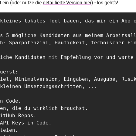
 ein (oder nutze die 
detaillierte Version hier
) - los geht’s!
kleines lokales Tool bauen, das mir ein Abo o
s 5 mögliche Kandidaten aus meinem Arbeitsall
h: Sparpotenzial, Häufigkeit, technischer Ein
iche Kandidaten mit Empfehlung vor und warte 
uerst:

iel, Minimalversion, Eingaben, Ausgabe, Risik
kleinen Umsetzungsschritten, ...

n Code.

en, die du wirklich brauchst.

itHub-Repos.

API-Keys in Code.

teien.
