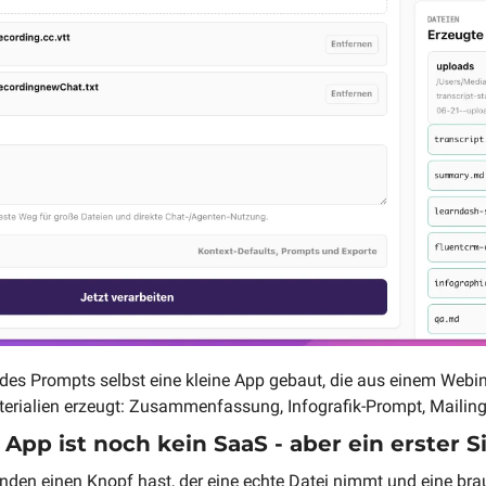
es Prompts selbst eine kleine App gebaut, die aus einem Webina
erialien erzeugt: Zusammenfassung, Infografik-Prompt, Mailing-
 App ist noch kein SaaS - aber ein erster S
den einen Knopf hast, der eine echte Datei nimmt und eine br