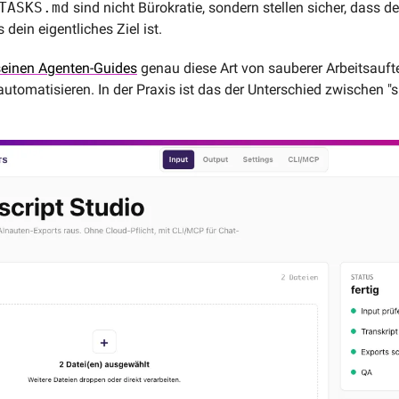
TASKS.md
 sind nicht Bürokratie, sondern stellen sicher, dass d
dein eigentliches Ziel ist.
 seinen Agenten-Guides
 genau diese Art von sauberer Arbeitsauftei
tomatisieren. In der Praxis ist das der Unterschied zwischen "si