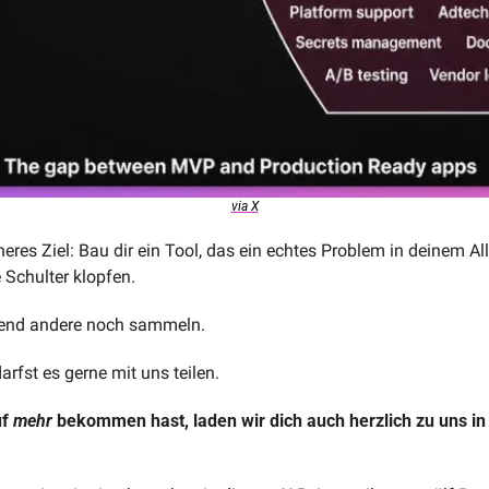
via X
ineres Ziel: Bau dir ein Tool, das ein echtes Problem in deinem Al
e Schulter klopfen. 
end andere noch sammeln. 
arfst es gerne mit uns teilen.
f 
mehr
 bekommen hast, laden wir dich auch herzlich zu uns in 