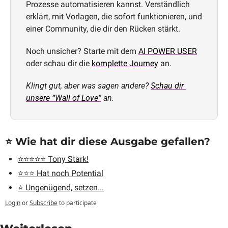
Prozesse automatisieren kannst. Verständlich 
erklärt, mit Vorlagen, die sofort funktionieren, und 
einer Community, die dir den Rücken stärkt.
Noch unsicher? Starte mit dem 
AI POWER USER
oder schau dir die 
komplette Journey
 an.
Klingt gut, aber was sagen andere? 
Schau dir 
unsere “Wall of Love”
 an.
⭐️ Wie hat dir diese Ausgabe gefallen?
⭐️⭐️⭐️⭐️⭐️ Tony Stark!
⭐️⭐️⭐️ Hat noch Potential
⭐️ Ungenügend, setzen...
Login
or
Subscribe
to participate