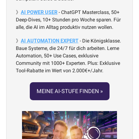
》
AI POWER USER
 - ChatGPT Masterclass, 50+ 
Deep-Dives, 10+ Stunden pro Woche sparen. Für 
alle, die AI im Alltag produktiv nutzen wollen.
》
AI AUTOMATION EXPERT
 - Die Königsklasse. 
Baue Systeme, die 24/7 für dich arbeiten. Lerne 
Automation, 50+ Use Cases, exklusive 
Community mit 1000+ Experten. Plus: Exklusive 
Tool-Rabatte im Wert von 2.000€+/Jahr.
MEINE AI-STUFE FINDEN »