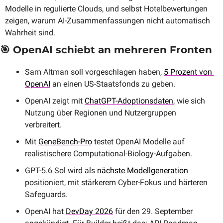
Modelle in regulierte Clouds, und selbst Hotelbewertungen 
zeigen, warum AI-Zusammenfassungen nicht automatisch 
Wahrheit sind.
🎯
 OpenAI schiebt an mehreren Fronten
Sam Altman soll vorgeschlagen haben, 
5 Prozent von 
OpenAI
 an einen US-Staatsfonds zu geben.
OpenAI zeigt mit 
ChatGPT-Adoptionsdaten
, wie sich 
Nutzung über Regionen und Nutzergruppen 
verbreitert.
Mit 
GeneBench-Pro
 testet OpenAI Modelle auf 
realistischere Computational-Biology-Aufgaben. 
GPT-5.6 Sol wird als 
nächste Modellgeneration
positioniert, mit stärkerem Cyber-Fokus und härteren 
Safeguards.
OpenAI hat 
DevDay 2026
 für den 29. September 