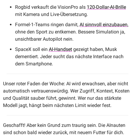
Rogbid verkauft die VisionPro als 
120-Dollar-AI-Brille
mit Kamera und Live-Übersetzung.
Formel-1-Teams ringen damit, 
AI sinnvoll einzubauen
, 
ohne den Sport zu entkernen. Bessere Simulation ja, 
unsichtbarer Autopilot nein.
SpaceX soll ein 
AI-Handset
 gezeigt haben, Musk 
dementiert. Jeder sucht das nächste Interface nach 
dem Smartphone.
Unser roter Faden der Woche: AI wird erwachsen, aber nicht 
automatisch vertrauenswürdig. Wer Zugriff, Kontext, Kosten 
und Qualität sauber führt, gewinnt. Wer nur das stärkste 
Modell jagt, hängt beim nächsten Limit wieder fest.
Geschafft! Aber kein Grund zum traurig sein. Die AInauten 
sind schon bald wieder zurück, mit neuem Futter für dich. 