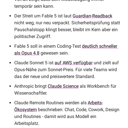
temporär sein kann.
Der Streit um Fable 5 ist laut 
Guardian-Readback
nicht weg, nur neu verpackt. Sicherheitsprüfung statt 
Pauschalstopp klingt besser, bleibt im Kern aber ein 
politischer Zugriff.
Fable 5 soll in einem Coding-Test 
deutlich schneller 
als Opus 4.8
 gewesen sein.
Claude Sonnet 5 ist 
auf AWS verfügbar
 und zielt auf 
Opus-Nähe zum Sonnet-Preis. Für viele Teams wird 
das der neue und preiswertere Standard.
Anthropic bringt 
Claude Science
 als Workbench für 
Wissenschaftler. 
Claude Remote Routines werden als 
Arbeits-
Ökosystem
 beschrieben: Chat, Code, Cowork, Design 
und Routines - damit wird aus Modell ein 
Arbeitsplatz.