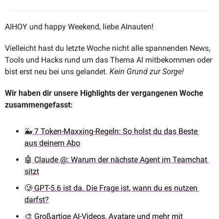
AIHOY und happy Weekend, liebe AInauten!
Vielleicht hast du letzte Woche nicht alle spannenden News, 
Tools und Hacks rund um das Thema AI mitbekommen oder 
bist erst neu bei uns gelandet. 
Kein Grund zur Sorge! 
Wir haben dir unsere Highlights der vergangenen Woche 
zusammengefasst:
🐳
 7 Token-Maxxing-Regeln: So holst du das Beste 
aus deinem Abo
🤖
 Claude @: Warum der nächste Agent im Teamchat 
sitzt
🥲
 GPT-5.6 ist da. Die Frage ist, wann du es nutzen 
darfst?
🎨
 Großartige AI-Videos, Avatare und mehr mit 