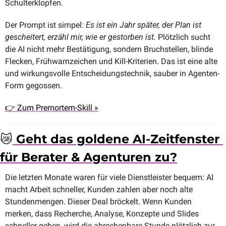
Schulterklopfen.
Der Prompt ist simpel: 
Es ist ein Jahr später, der Plan ist 
gescheitert, erzähl mir, wie er gestorben ist. 
Plötzlich sucht 
die AI nicht mehr Bestätigung, sondern Bruchstellen, blinde 
Flecken, Frühwarnzeichen und Kill-Kriterien. Das ist eine alte 
und wirkungsvolle Entscheidungstechnik, sauber in Agenten-
Form gegossen.
👉 Zum Premortem-Skill »
😿
 Geht das goldene AI-Zeitfenster 
für Berater & Agenturen zu?
Die letzten Monate waren für viele Dienstleister bequem: AI 
macht Arbeit schneller, Kunden zahlen aber noch alte 
Stundenmengen. Dieser Deal bröckelt. Wenn Kunden 
merken, dass Recherche, Analyse, Konzepte und Slides 
schneller gehen, wird die abrechenbare Stunde plötzlich zur 