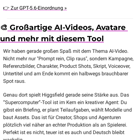
👉 Zur GPT-5.6-Einordnung »
🎨
 Großartige AI-Videos, Avatare 
und mehr mit diesem Tool
Wir haben gerade großen Spaß mit dem Thema AI-Video. 
Nicht mehr nur "Prompt rein, Clip raus", sondern Kampagne, 
Referenzbilder, Charakter, Product Shots, Skript, Voiceover, 
Untertitel und am Ende kommt ein halbwegs brauchbarer 
Spot raus. 
Genau dort spielt Higgsfield gerade seine Stärke aus. Das 
“Supercomputer”-Tool ist im Kern ein kreativer Agent: Du 
gibst ein Briefing, er plant Teilaufgaben, wählt Modelle und 
baut Assets. Das ist für Creator, Shops und Agenturen 
plötzlich viel näher an echter Produktion als an Spielerei. 
Perfekt ist es nicht, teuer ist es auch und Deutsch bleibt 
wackelig. 