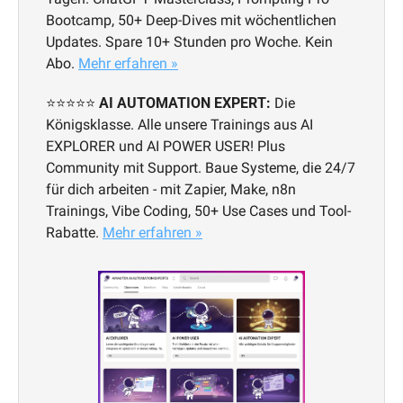
Bootcamp, 50+ Deep-Dives mit wöchentlichen 
Updates. Spare 10+ Stunden pro Woche. Kein 
Abo. 
Mehr erfahren »
⭐⭐⭐⭐⭐ 
AI AUTOMATION EXPERT:
 Die 
Königsklasse. Alle unsere Trainings aus AI 
EXPLORER und AI POWER USER! Plus 
Community mit Support. Baue Systeme, die 24/7 
für dich arbeiten - mit Zapier, Make, n8n 
Trainings, Vibe Coding, 50+ Use Cases und Tool-
Rabatte. 
Mehr erfahren »