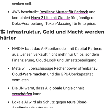
senken soll.
AWS beschreibt 
Resilienz-Muster für Bedrock
 und 
kombiniert 
Nova 2 Lite mit Claude
 für günstigere 
Doks-Verarbeitung. Token-Maxxing für Enterprise.
🏗️ Infrastruktur, Geld und Macht werden 
härter
NVIDIA baut das AI-Fabrikmodell mit 
Capital Partners
aus. Jensen verkauft nicht mehr nur Chips, sondern 
Finanzierung, Cloud-Logik und Umsatzbeteiligung.
Meta will überschüssige Rechenpower offenbar 
zu 
Cloud-Ware machen
 und die GPU-Überkapazität 
vermieten.
Die UN warnt, dass AI 
globale Ungleichheit 
verschärfen
 kann. 
Lokale AI wird als Schutz gegen 
teure Cloud-
Abhängigkeit
 attraktiver.