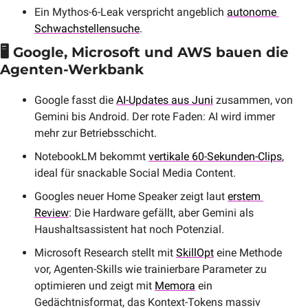
Ein Mythos-6-Leak verspricht angeblich 
autonome 
Schwachstellensuche
.
🖥️ Google, Microsoft und AWS bauen die 
Agenten-Werkbank
Google fasst die 
AI-Updates aus Juni
 zusammen, von 
Gemini bis Android. Der rote Faden: AI wird immer 
mehr zur Betriebsschicht.
NotebookLM bekommt 
vertikale 60-Sekunden-Clips
, 
ideal für snackable Social Media Content.
Googles neuer Home Speaker zeigt laut 
erstem 
Review
: Die Hardware gefällt, aber Gemini als 
Haushaltsassistent hat noch Potenzial.
Microsoft Research stellt mit 
SkillOpt
 eine Methode 
vor, Agenten-Skills wie trainierbare Parameter zu 
optimieren und zeigt mit 
Memora
 ein 
Gedächtnisformat, das Kontext-Tokens massiv 