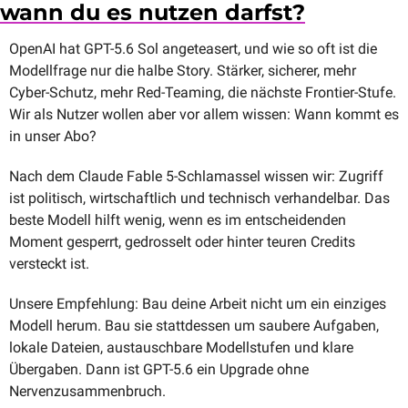
wann du es nutzen darfst?
OpenAI hat GPT-5.6 Sol angeteasert, und wie so oft ist die 
Modellfrage nur die halbe Story. Stärker, sicherer, mehr 
Cyber-Schutz, mehr Red-Teaming, die nächste Frontier-Stufe. 
Wir als Nutzer wollen aber vor allem wissen: Wann kommt es 
in unser Abo?
Nach dem Claude Fable 5-Schlamassel wissen wir: Zugriff 
ist politisch, wirtschaftlich und technisch verhandelbar. Das 
beste Modell hilft wenig, wenn es im entscheidenden 
Moment gesperrt, gedrosselt oder hinter teuren Credits 
versteckt ist.
Unsere Empfehlung: Bau deine Arbeit nicht um ein einziges 
Modell herum. Bau sie stattdessen um saubere Aufgaben, 
lokale Dateien, austauschbare Modellstufen und klare 
Übergaben. Dann ist GPT-5.6 ein Upgrade ohne 
Nervenzusammenbruch.