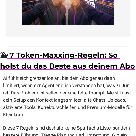
🐳
 7 Token-Maxxing-Regeln: So 
holst du das Beste aus deinem Abo
AI fühlt sich grenzenlos an, bis dein Abo genau dann 
limitiert, wenn der Agent endlich verstanden hat, was zu tun 
ist. Das Problem ist selten der eine fette Prompt. Meist frisst 
dein Setup den Kontext langsam leer: alte Chats, Uploads, 
aktivierte Tools, Korrekturschleifen und Premium-Modelle für 
Kleinkram.
Diese 7 Regeln sind deshalb keine Sparfuchs-Liste, sondern 
bessere Führung. Trenne Planung und Umsetzung. Gib ein 