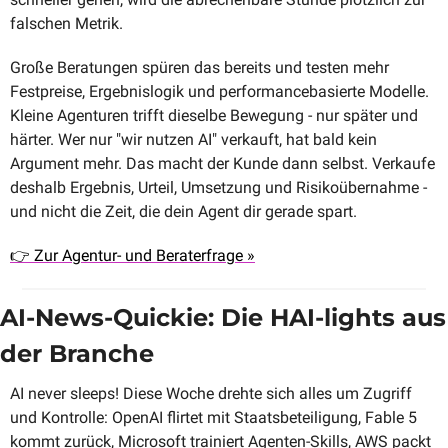
falschen Metrik.
Große Beratungen spüren das bereits und testen mehr 
Festpreise, Ergebnislogik und performancebasierte Modelle. 
Kleine Agenturen trifft dieselbe Bewegung - nur später und 
härter. Wer nur "wir nutzen AI" verkauft, hat bald kein 
Argument mehr. Das macht der Kunde dann selbst. Verkaufe 
deshalb Ergebnis, Urteil, Umsetzung und Risikoübernahme - 
und nicht die Zeit, die dein Agent dir gerade spart.
👉 Zur Agentur- und Beraterfrage »
AI-News-Quickie: Die HAI-lights aus 
der Branche
AI never sleeps! Diese Woche drehte sich alles um Zugriff 
und Kontrolle: OpenAI flirtet mit Staatsbeteiligung, Fable 5 
kommt zurück, Microsoft trainiert Agenten-Skills, AWS packt 