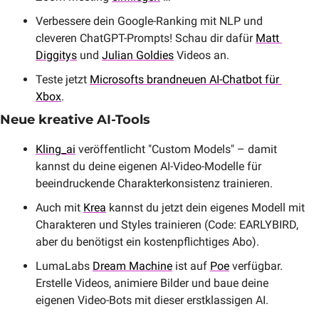
Verbessere dein Google-Ranking mit NLP und 
cleveren ChatGPT-Prompts! Schau dir dafür 
Matt 
Diggitys
 und 
Julian Goldies
 Videos an.
Teste jetzt 
Microsofts brandneuen AI-Chatbot für 
Xbox
.
Neue kreative AI-Tools
Kling_ai
 veröffentlicht "Custom Models" – damit 
kannst du deine eigenen AI-Video-Modelle für 
beeindruckende Charakterkonsistenz trainieren.
Auch mit 
Krea
 kannst du jetzt dein eigenes Modell mit 
Charakteren und Styles trainieren (Code: EARLYBIRD, 
aber du benötigst ein kostenpflichtiges Abo).
LumaLabs 
Dream Machine
 ist auf 
Poe
 verfügbar. 
Erstelle Videos, animiere Bilder und baue deine 
eigenen Video-Bots mit dieser erstklassigen AI.