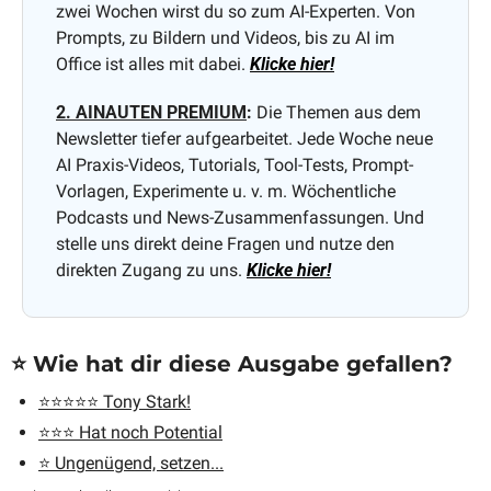
zwei Wochen wirst du so zum AI-Experten. Von 
Prompts, zu Bildern und Videos, bis zu AI im 
Office ist alles mit dabei. 
Klicke hier!
2. AINAUTEN PREMIUM
:
 Die Themen aus dem 
Newsletter tiefer aufgearbeitet. Jede Woche neue 
AI Praxis-Videos, Tutorials, Tool-Tests, Prompt-
Vorlagen, Experimente u. v. m. Wöchentliche 
Podcasts und News-Zusammenfassungen. Und 
stelle uns direkt deine Fragen und nutze den 
direkten Zugang zu uns. 
Klicke hier!
⭐️ Wie hat dir diese Ausgabe gefallen?
⭐️⭐️⭐️⭐️⭐️ Tony Stark!
⭐️⭐️⭐️ Hat noch Potential
⭐️ Ungenügend, setzen...