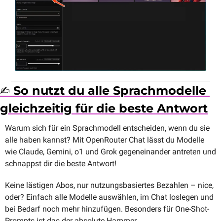
✍️ So nutzt du alle Sprachmodelle 
gleichzeitig für die beste Antwort
Warum sich für ein Sprachmodell entscheiden, wenn du sie 
alle haben kannst? Mit OpenRouter Chat lässt du Modelle 
wie Claude, Gemini, o1 und Grok gegeneinander antreten und 
schnappst dir die beste Antwort! 
Keine lästigen Abos, nur nutzungsbasiertes Bezahlen – nice, 
oder? Einfach alle Modelle auswählen, im Chat loslegen und 
bei Bedarf noch mehr hinzufügen. Besonders für One-Shot-
Prompts ist das der absolute Hammer. 