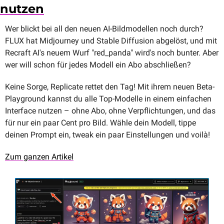
nutzen
Wer blickt bei all den neuen AI-Bildmodellen noch durch? 
FLUX hat Midjourney und Stable Diffusion abgelöst, und mit 
Recraft AI's neuem Wurf "red_panda" wird's noch bunter. Aber 
wer will schon für jedes Modell ein Abo abschließen?
Keine Sorge, Replicate rettet den Tag! Mit ihrem neuen Beta-
Playground kannst du alle Top-Modelle in einem einfachen 
Interface nutzen – ohne Abo, ohne Verpflichtungen, und das 
für nur ein paar Cent pro Bild. Wähle dein Modell, tippe 
deinen Prompt ein, tweak ein paar Einstellungen und voilà!
Zum ganzen Artikel