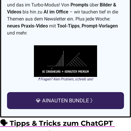
und das im Turbo-Modus! Von 
Prompts
 über 
Bilder & 
Videos
 bis hin zu 
AI im Office
 – wir tauchen tief in die 
Themen aus dem Newsletter ein. Plus jede Woche: 
neues Praxis-Video 
mit 
Tool-Tipps
, 
Prompt-Vorlagen
und mehr. 
❓ Fragen? Kein Problem, schreib uns!
💎
 AINAUTEN BUNDLE 》
🗣️ Tipps & Tricks zum ChatGPT 