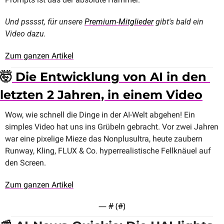
Und psssst, für unsere 
Premium-Mitglieder
 gibt's bald ein 
Video dazu.
Zum ganzen Artikel
🤯
 Die Entwicklung von AI in den 
letzten 2 Jahren, in einem Video
Wow, wie schnell die Dinge in der AI-Welt abgehen! Ein 
simples Video hat uns ins Grübeln gebracht. Vor zwei Jahren 
war eine pixelige Mieze das Nonplusultra, heute zaubern 
Runway, Kling, FLUX & Co. hyperrealistische Fellknäuel auf 
den Screen.
Zum ganzen Artikel
— #
 (#
)