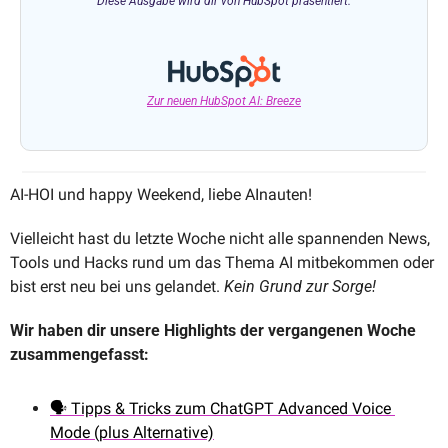
Diese Ausgabe wird dir von HubSpot präsentiert.
Zur neuen HubSpot AI: Breeze
AI-HOI und happy Weekend, liebe AInauten!
Vielleicht hast du letzte Woche nicht alle spannenden News, 
Tools und Hacks rund um das Thema AI mitbekommen oder 
bist erst neu bei uns gelandet. 
Kein Grund zur Sorge! 
Wir haben dir unsere Highlights der vergangenen Woche 
zusammengefasst:
🗣️ Tipps & Tricks zum ChatGPT Advanced Voice 
Mode (plus Alternative)