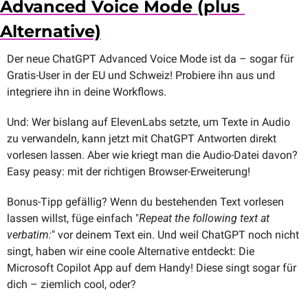
Advanced Voice Mode (plus 
Alternative)
Der neue ChatGPT Advanced Voice Mode ist da – sogar für 
Gratis-User in der EU und Schweiz! Probiere ihn aus und 
integriere ihn in deine Workflows. 
Und: Wer bislang auf ElevenLabs setzte, um Texte in Audio 
zu verwandeln, kann jetzt mit ChatGPT Antworten direkt 
vorlesen lassen. Aber wie kriegt man die Audio-Datei davon? 
Easy peasy: mit der richtigen Browser-Erweiterung!
Bonus-Tipp gefällig? Wenn du bestehenden Text vorlesen 
lassen willst, füge einfach "
Repeat the following text at 
verbatim:
" vor deinem Text ein. Und weil ChatGPT noch nicht 
singt, haben wir eine coole Alternative entdeckt: Die 
Microsoft Copilot App auf dem Handy! Diese singt sogar für 
dich – ziemlich cool, oder?