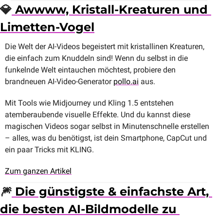
💎
 Awwww, Kristall-Kreaturen und 
Limetten-Vogel
Die Welt der AI-Videos begeistert mit kristallinen Kreaturen, 
die einfach zum Knuddeln sind! Wenn du selbst in die 
funkelnde Welt eintauchen möchtest, probiere den 
brandneuen AI-Video-Generator 
pollo.ai
 aus.
Mit Tools wie Midjourney und Kling 1.5 entstehen 
atemberaubende visuelle Effekte. Und du kannst diese 
magischen Videos sogar selbst in Minutenschnelle erstellen 
– alles, was du benötigst, ist dein Smartphone, CapCut und 
ein paar Tricks mit KLING.
Zum ganzen Artikel
🎆
 Die günstigste & einfachste Art, 
die besten AI-Bildmodelle zu 