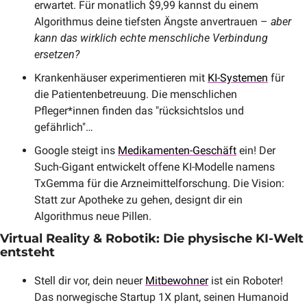
erwartet. Für monatlich $9,99 kannst du einem 
Algorithmus deine tiefsten Ängste anvertrauen –
 aber 
kann das wirklich echte menschliche Verbindung 
ersetzen?
Krankenhäuser experimentieren mit 
KI-Systemen
 für 
die Patientenbetreuung. Die menschlichen 
Pfleger*innen finden das "rücksichtslos und 
gefährlich"…
Google steigt ins 
Medikamenten-Geschäft
 ein! Der 
Such-Gigant entwickelt offene KI-Modelle namens 
TxGemma für die Arzneimittelforschung. Die Vision: 
Statt zur Apotheke zu gehen, designt dir ein 
Algorithmus neue Pillen.
Virtual Reality & Robotik: Die physische KI-Welt 
entsteht
Stell dir vor, dein neuer 
Mitbewohner
 ist ein Roboter! 
Das norwegische Startup 1X plant, seinen Humanoid 