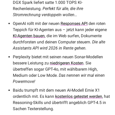
DGX Spark liefert satte 1.000 TOPS KI-
Rechenleistung. 
Perfekt für alle, die ihre 
Stromrechnung verdoppeln wollen…
OpenAI rollt mit der neuen 
Responses API
 den roten 
Teppich für KI-Agenten aus – jetzt kann jeder eigene 
KI-Agenten bauen
, die im Web surfen, Dokumente 
durchforsten und deinen Computer steuern. 
Die alte 
Assistants API wird 2026 in Rente gehen.
Perplexity bietet mit seinen neuen Sonar-Modellen 
bessere Leistung zu 
niedrigeren Kosten
. Sie 
übertreffen sogar GPT-4o, mit wählbarem High, 
Medium oder Low Mode. 
Das nennen wir mal einen 
Powermove!
Baidu trumpft mit dem neuen AI-Modell Ernie X1 
ordentlich mit. Es kann 
kostenlos getestet werden
, hat 
Reasoning-Skills und übertrifft angeblich GPT-4.5 in 
Sachen Texterstellung.