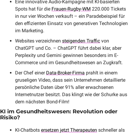
Eine innovative Audio-Kampagne mit KI-basierten 
Spots hat für die 
Frauen-Rugby-WM
 220.000 Tickets 
in nur vier Wochen verkauft – ein Paradebeispiel für 
den effizienten Einsatz von generativen Technologien 
im Marketing.
Websites verzeichnen 
steigenden Traffic
 von 
ChatGPT und Co. – ChatGPT führt dabei klar, aber 
Perplexity und Gemini gewinnen besonders im E-
Commerce und im Gesundheitswesen an Zugkraft.
Der Chef einer 
Data-Broker-Firma
 prahlt in einem 
gruseligen Video, dass sein Unternehmen detaillierte 
persönliche Daten über 91% aller erwachsenen 
Internetnutzer besitzt. Das klingt wie der Schurke aus 
dem nächsten Bond-Film!
KI im Gesundheitswesen: Revolution oder 
Risiko?
KI-Chatbots 
ersetzen jetzt Therapeuten
 schneller als 