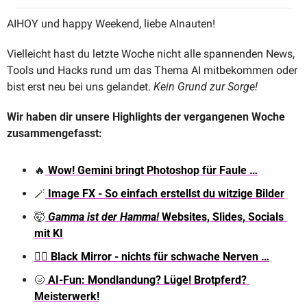
AIHOY und happy Weekend, liebe AInauten!
Vielleicht hast du letzte Woche nicht alle spannenden News, 
Tools und Hacks rund um das Thema AI mitbekommen oder 
bist erst neu bei uns gelandet. 
Kein Grund zur Sorge! 
Wir haben dir unsere Highlights der vergangenen Woche 
zusammengefasst:
🔥
 Wow! Gemini bringt Photoshop für Faule …
🪄
 Image FX - So einfach erstellst du witzige Bilder
🤯
Gamma ist der Hamma!
 Websites, Slides, Socials 
mit KI
🏴‍☠️ Black Mirror - nichts für schwache Nerven …
🌝
 AI-Fun: Mondlandung? Lüge! Brotpferd? 
Meisterwerk!