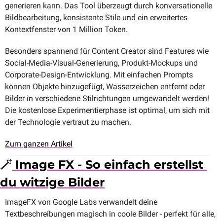
generieren kann. Das Tool überzeugt durch konversationelle 
Bildbearbeitung, konsistente Stile und ein erweitertes 
Kontextfenster von 1 Million Token.
Besonders spannend für Content Creator sind Features wie 
Social-Media-Visual-Generierung, Produkt-Mockups und 
Corporate-Design-Entwicklung. Mit einfachen Prompts 
können Objekte hinzugefügt, Wasserzeichen entfernt oder 
Bilder in verschiedene Stilrichtungen umgewandelt werden! 
Die kostenlose Experimentierphase ist optimal, um sich mit 
der Technologie vertraut zu machen.
Zum ganzen Artikel
🪄
 Image FX - So einfach erstellst 
du witzige Bilder
ImageFX von Google Labs verwandelt deine 
Textbeschreibungen magisch in coole Bilder - perfekt für alle, 