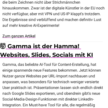
die beim Zeichnen nicht über Strichmännchen 
hinauskommen. Zwar ist der digitale Künstler in der EU noch 
nicht verfügbar, aber mit VPN und US-IP klappt's trotzdem. 
Die Ergebnisse sind verblüffend und machen definitiv Lust 
auf mehr kreative AI-Experimente!
Zum ganzen Artikel
🤯
 Gamma ist der Hamma! 
Websites, Slides, Socials mit KI
Gamma, das beliebte AI-Tool für Content-Erstellung, hat 
einige spannende neue Features bekommen. Jetzt können 
Nutzer ganze Websites per URL-Import nachbauen und 
anpassen, was besonders für technisch weniger versierte 
User praktisch ist. Präsentationen lassen sich endlich direkt 
nach Google Slides exportieren, und obendrein gibt's neue 
Social-Media-Design-Funktionen mit direkter LinkedIn-
Integration. Ein Must-have Tool für alle, die regelmäßig 