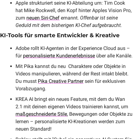
Apple strukturiert seine KI-Abteilung um: Tim Cook 
hat Mike Rockwell, den Kopf hinter Apples Vision Pro, 
zum 
neuen Siri-Chef
 ernannt. 
Offenbar ist seine 
Geduld mit dem bisherigen KI-Chef aufgebraucht.
KI-Tools für smarte Entwickler & Kreative
Adobe rollt KI-Agenten in der Experience Cloud aus – 
für 
personalisierte Kundenerlebnisse
 über alle Kanäle.
Mit Pika kannst du neu  Charaktere oder Objekte in 
Videos manipulieren, während der Rest intakt bleibt. 
Du musst 
Pika Creative Partner
 sein für exklusiven 
Vorabzugang.
KREA AI bringt ein neues Feature, mit dem du Wan 
2.1 mit deinen eigenen Videos trainieren kannst, um 
maßgeschneiderte Stile
, Bewegungen oder Objekte zu 
lernen – personalisierte KI-Kreationen werden zum 
neuen Standard!