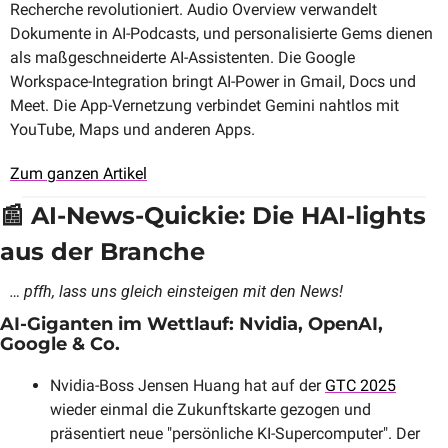
Recherche revolutioniert. Audio Overview verwandelt 
Dokumente in AI-Podcasts, und personalisierte Gems dienen 
als maßgeschneiderte AI-Assistenten. Die Google 
Workspace-Integration bringt AI-Power in Gmail, Docs und 
Meet. Die App-Vernetzung verbindet Gemini nahtlos mit 
YouTube, Maps und anderen Apps. 
Zum ganzen Artikel
📰
 AI-News-Quickie: Die HAI-lights 
aus der Branche
… pffh, lass uns gleich einsteigen mit den News!
AI-Giganten im Wettlauf: Nvidia, OpenAI, 
Google & Co.
Nvidia-Boss Jensen Huang hat auf der 
GTC 2025
wieder einmal die Zukunftskarte gezogen und 
präsentiert neue "persönliche KI-Supercomputer". Der 