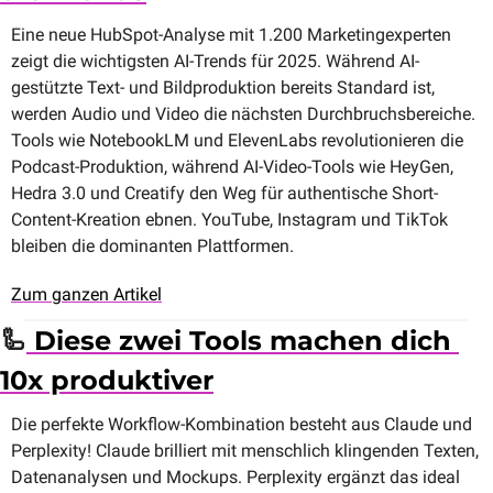
Eine neue HubSpot-Analyse mit 1.200 Marketingexperten 
zeigt die wichtigsten AI-Trends für 2025. Während AI-
gestützte Text- und Bildproduktion bereits Standard ist, 
werden Audio und Video die nächsten Durchbruchsbereiche. 
Tools wie NotebookLM und ElevenLabs revolutionieren die 
Podcast-Produktion, während AI-Video-Tools wie HeyGen, 
Hedra 3.0 und Creatify den Weg für authentische Short-
Content-Kreation ebnen. YouTube, Instagram und TikTok 
bleiben die dominanten Plattformen.
Zum ganzen Artikel
🦾
 Diese zwei Tools machen dich 
10x produktiver
Die perfekte Workflow-Kombination besteht aus Claude und 
Perplexity! Claude brilliert mit menschlich klingenden Texten, 
Datenanalysen und Mockups. Perplexity ergänzt das ideal 