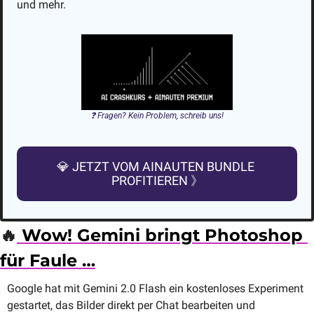
und mehr. 
❓ Fragen? Kein Problem, schreib uns!
💎
 JETZT VOM AINAUTEN BUNDLE 
PROFITIEREN 》
🔥
 Wow! Gemini bringt Photoshop 
für Faule …
Google hat mit Gemini 2.0 Flash ein kostenloses Experiment 
gestartet, das Bilder direkt per Chat bearbeiten und 