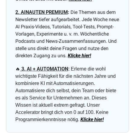
2. AINAUTEN PREMIUM
:
 Die Themen aus dem 
Newsletter tiefer aufgearbeitet. Jede Woche neue 
AI Praxis-Videos, Tutorials, Tool-Tests, Prompt-
Vorlagen, Experimente u. v. m. Wöchentliche 
Podcasts und News-Zusammenfassungen. Und 
stelle uns direkt deine Fragen und nutze den 
direkten Zugang zu uns. 
Klicke hier!
🔥
 3. AI + AUTOMATION
:
 Erlerne die wohl 
wichtigste Fähigkeit für die nächsten Jahre und 
kombiniere KI mit Automatisierungen. 
Automatisiere dich selbst, dein Team oder biete 
es als Service für Unternehmen an. Dieses 
Wissen ist aktuell extrem gefragt. Unser 
Accelerator bringt dich von 0 auf 100. Keine 
Klicke hier!
Programmierkenntnisse nötig. 