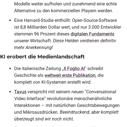
Modelle weiter aufholen und zunehmend eine echte 
Alternative zu den kommerziellen Playern werden.
Eine Harvard-Studie enthüllt: Open-Source-Software 
ist 8,8 Milliarden Dollar wert, und nur 3.000 Entwickler 
stemmen 96 Prozent dieses 
digitalen Fundaments
unserer Wirtschaft. 
Diese Helden verdienen definitiv 
mehr Anerkennung!
KI erobert die Medienlandschaft
Die italienische Zeitung „
Il Foglio AI
" schreibt 
Geschichte als 
weltweit erste Publikation
, die 
komplett von KI-Systemen erstellt wird.
Tavus
 verspricht mit seinem neuen "Conversational 
Video Interface" revolutionäre menschenähnliche 
Interaktionen – mit natürlichen Gesichtsbewegungen 
und Mikroausdrücken. 
Beeindruckend, aber komplett 
überzeugt sind wir noch nicht.