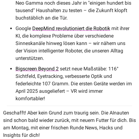
Neo Gamma noch dieses Jahr in "einigen hundert bis 
tausend" Haushalten zu testen – die Zukunft klopft 
buchstäblich an die Tür.
Google 
DeepMind revolutioniert die Robotik
 mit ihrer 
KI, die komplexe Probleme über verschiedene 
Sinneskanäle hinweg lösen kann – wir nähern uns 
der Vision intelligenter Roboter, die unseren Alltag 
unterstützen.
Bigscreen Beyond 2
 setzt neue Maßstäbe: 116° 
Sichtfeld, Eyetracking, verbesserte Optik und 
federleichte 107 Gramm. Die ersten Geräte werden im 
April 2025 ausgeliefert – VR wird immer 
komfortabler!
Geschafft! Aber kein Grund zum traurig sein. Die AInauten 
sind schon bald wieder zurück, mit neuem Futter für dich. Bis 
am Montag, mit einer frischen Runde News, Hacks und 
Insights für dich!