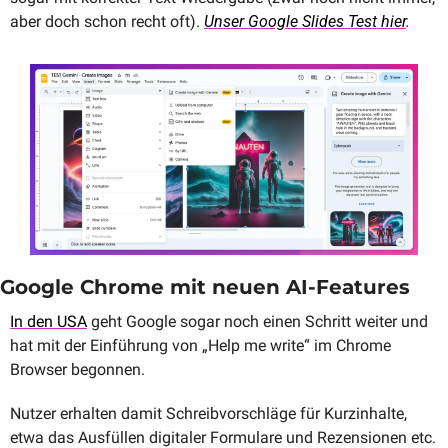
aber doch schon recht oft). 
Unser Google Slides Test hier
.
Google Chrome mit neuen AI-Features
In den USA
 geht Google sogar noch einen Schritt weiter und 
hat mit der Einführung von „Help me write“ im Chrome 
Browser begonnen. 
Nutzer erhalten damit Schreibvorschläge für Kurzinhalte, 
etwa das Ausfüllen digitaler Formulare und Rezensionen etc. 