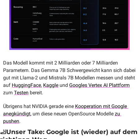
Das Modell kommt mit 2 Milliarden oder 7 Milliarden 
Parametern. Das Gemma 7B Schwergewicht kann sich dabei 
gut mit Llama-2 und Mistrals 7B Modellen messen und steht 
auf 
HuggingFace
, 
Kaggle
 und 
Googles Vertex AI Plattform
zum 
Testen
 bereit.
Übrigens hat NVIDIA gerade eine 
Kooperation mit Google 
anegkündigt
, um diese neuen OpenSource Modelle 
zu 
pushen
.
🦶
Unser Take: Google ist (wieder) auf dem 