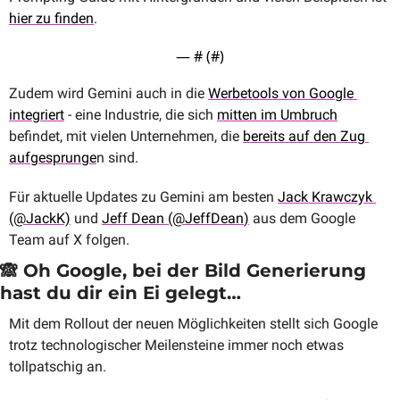
hier zu finden
.
— #
 (#
)
Zudem wird Gemini auch in die 
Werbetools von Google 
integriert
 - eine Industrie, die sich 
mitten im Umbruch
befindet, mit vielen Unternehmen, die 
bereits auf den Zug 
aufgesprunge
n sind.
Für aktuelle Updates zu Gemini am besten 
Jack Krawczyk 
(@JackK)
 und 
Jeff Dean (@
JeffDean
)
 aus dem Google 
Team auf X folgen.
🙈
 Oh Google, bei der Bild Generierung 
hast du dir ein Ei gelegt…
Mit dem Rollout der neuen Möglichkeiten stellt sich Google 
trotz technologischer Meilensteine immer noch etwas 
tollpatschig an. 