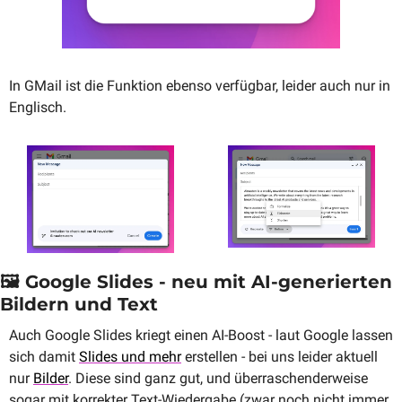
In GMail ist die Funktion ebenso verfügbar, leider auch nur in 
Englisch.
🖼️ Google Slides - neu mit AI-generierten 
Bildern und Text
Auch Google Slides kriegt einen AI-Boost - laut Google lassen 
sich damit 
Slides und mehr
 erstellen - bei uns leider aktuell 
nur 
Bilder
. Diese sind ganz gut, und überraschenderweise 
sogar mit korrekter Text-Wiedergabe (zwar noch nicht immer, 