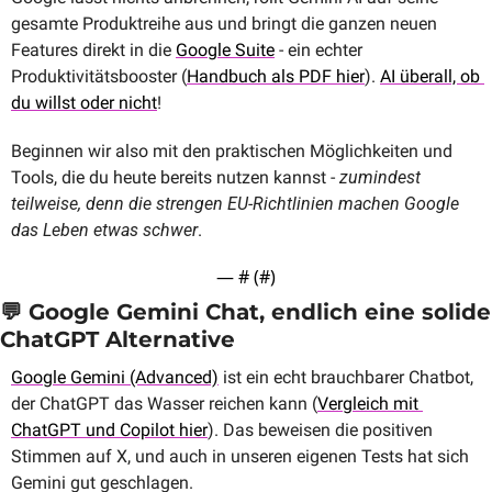
gesamte Produktreihe aus und bringt die ganzen neuen 
Features direkt in die 
Google Suite
 - ein echter 
Produktivitätsbooster (
Handbuch als PDF hier
). 
AI überall, ob 
du willst oder nicht
!​​
Beginnen wir also mit den praktischen Möglichkeiten und 
Tools, die du heute bereits nutzen kannst -
 zumindest 
teilweise, denn die strengen EU-Richtlinien machen Google 
das Leben etwas schwer
.
— #
 (#
)
💬
 Google Gemini Chat, endlich eine solide 
ChatGPT Alternative
Google Gemini (Advanced)
 ist ein echt brauchbarer Chatbot, 
der ChatGPT das Wasser reichen kann (
Vergleich mit 
ChatGPT und Copilot hier
). Das beweisen die positiven 
Stimmen auf X, und auch in unseren eigenen Tests hat sich 
Gemini gut geschlagen.