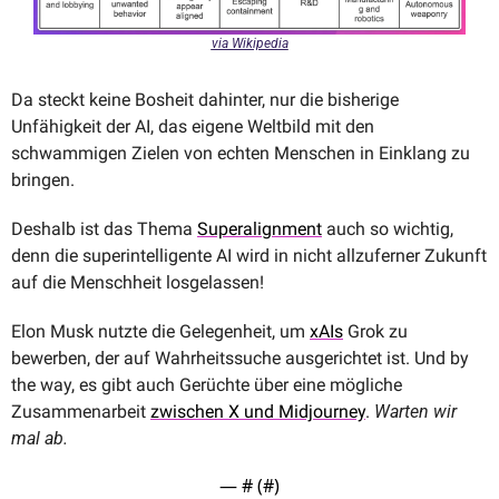
via Wikipedia
Da steckt keine Bosheit dahinter, nur die bisherige 
Unfähigkeit der AI, das eigene Weltbild mit den 
schwammigen Zielen von echten Menschen in Einklang zu 
bringen. 
Deshalb ist das Thema 
Superalignment
 auch so wichtig, 
denn die superintelligente AI wird in nicht allzuferner Zukunft 
auf die Menschheit losgelassen!
Elon Musk nutzte die Gelegenheit, um 
xAIs
 Grok zu 
bewerben, der auf Wahrheitssuche ausgerichtet ist. Und by 
the way, es gibt auch Gerüchte über eine mögliche 
Zusammenarbeit 
zwischen X und Midjourney
. 
Warten wir 
mal ab.
— #
 (#
)