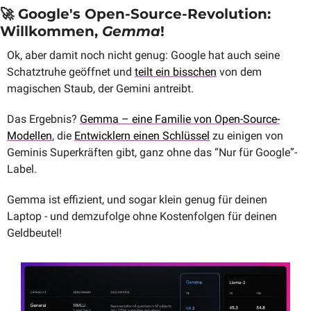
🚀
 Google's Open-Source-Revolution: 
Willkommen, 
Gemma
!
Ok, aber damit noch nicht genug: Google hat auch seine 
Schatztruhe geöffnet und 
teilt ein bisschen
 von dem 
magischen Staub, der Gemini antreibt. 
Das Ergebnis? 
Gemma – eine Familie von Open-Source-
Modellen
, die 
Entwicklern einen Schlüssel
 zu einigen von 
Geminis Superkräften gibt, ganz ohne das “Nur für Google”-
Label.
Gemma ist effizient, und sogar klein genug für deinen 
Laptop - und demzufolge ohne Kostenfolgen für deinen 
Geldbeutel!