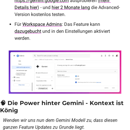
https://gemini.google.com
 ausprobieren (
mehr 
Details hier
) - und 
hier 2 Monate lang
 die Advanced-
Version kostenlos testen.
Für 
Workspace Admins
: Das Feature kann 
dazugebucht
 und in den Einstellungen aktiviert 
werden.
🧠
 Die Power hinter Gemini - Kontext ist 
König
Wenden wir uns nun dem Gemini Modell zu, dass diesen 
ganzen Feature Updates zu Grunde liegt.