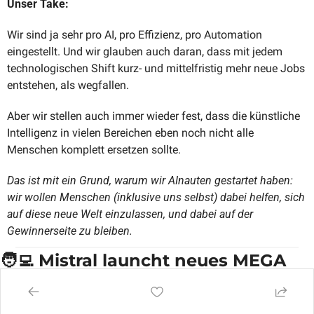
Unser Take:
Wir sind ja sehr pro AI, pro Effizienz, pro Automation 
eingestellt. Und wir glauben auch daran, dass mit jedem 
technologischen Shift kurz- und mittelfristig mehr neue Jobs 
entstehen, als wegfallen.
Aber wir stellen auch immer wieder fest, dass die künstliche 
Intelligenz in vielen Bereichen eben noch nicht alle 
Menschen komplett ersetzen sollte.
Das ist mit ein Grund, warum wir AInauten gestartet haben: 
wir wollen Menschen (inklusive uns selbst) dabei helfen, sich 
auf diese neue Welt einzulassen, und dabei auf der 
Gewinnerseite zu bleiben.
🧑‍💻
 Mistral launcht neues MEGA 
Model und bringt Chat-App 
Es gibt großartige Neuigkeiten von einer unserer Lieblings-AI-