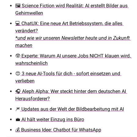
🖼️ Science Fiction wird Realität: AI erstellt Bilder aus 
Gehirnwellen
💻 ChatUX: Eine neue Art Betriebssystem, die alles 
verändert?
*und wie wir unseren Newsletter heute und in Zukunft 
machen
🤓
 Experte: Warum AI unsere Jobs NICHT klauen wird, 
wahrscheinlich
😍
 3 neue AI-Tools für dich - sofort einsetzen und 
verlieben
🎧 Aleph Alpha: Wer steckt hinter dem deutschen AI 
Herausforderer?
🎆
 Updates aus der Welt der Bildbearbeitung mit AI
💼
 AI hält weiter Einzug ins Büro
💰 Business Idee: Chatbot für WhatsApp