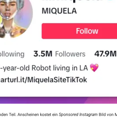
den Teil. Anscheinen kostet ein 
Sponsored Instagram
 Bild von 