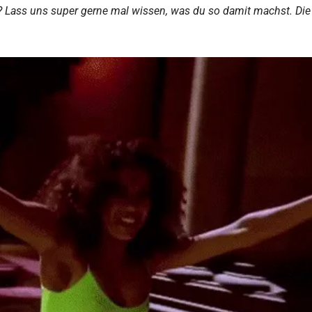
n? Lass uns super gerne mal wissen, was du so damit machst. Die