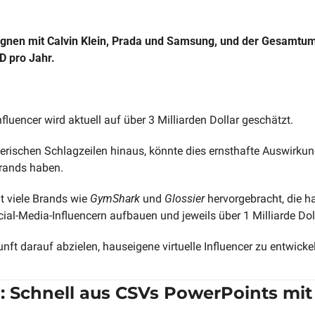
gnen mit Calvin Klein, Prada und Samsung, und der Gesamtumsa
D pro Jahr.
Influencer wird aktuell auf über 3 Milliarden Dollar geschätzt.
ßerischen Schlagzeilen hinaus, könnte dies ernsthafte Auswirkun
rands haben. 
t viele Brands wie 
GymShark
 und 
Glossier
 hervorgebracht, die h
ial-Media-Influencern aufbauen und jeweils über 1 Milliarde Doll
ft darauf abzielen, hauseigene virtuelle Influencer zu entwickel
ag: Schnell aus CSVs PowerPoints mi