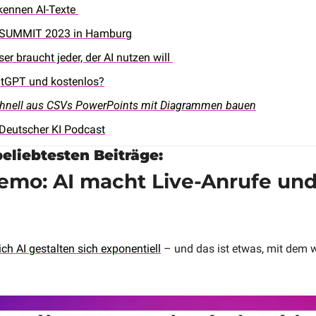
kennen AI-Texte 
I.SUMMIT 2023 in Hamburg
er braucht jeder, der AI nutzen will 
atGPT und kostenlos?
Schnell aus CSVs PowerPoints mit Diagrammen bauen
Deutscher KI Podcast
 beliebtesten Beiträge:
emo: AI macht Live-Anrufe und 
ich AI gestalten sich exponentiell
 – und das ist etwas, mit dem 