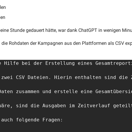
len
len
eine Stunde gedauert hätte, war dank ChatGPT in wenigen Minut
 die Rohdaten der Kampagnen aus den Plattformen als CSV expo
e Hilfe bei der Erstellung eines Gesamtreporti
 zwei CSV Dateien. Hierin enthalten sind die 
Daten zusammen und erstelle eine Gesamtübersic
wäre, sind die Ausgaben im Zeitverlauf geteil
auch folgende Fragen:
