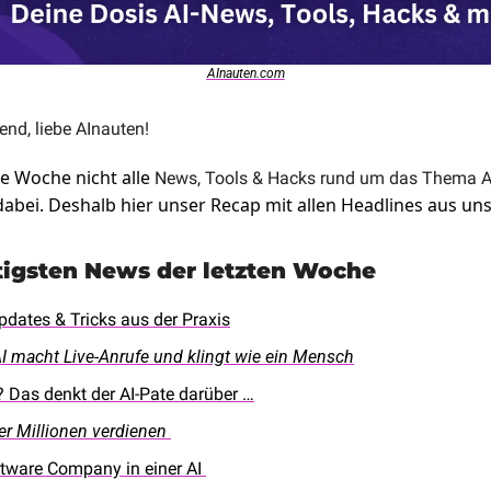
AInauten.com
nd, liebe AInauten!
te Woche nicht alle 
News, Tools & Hacks rund um das Thema A
 dabei. Deshalb hier unser Recap mit allen Headlines aus uns
htigsten News der letzten Woche
dates & Tricks aus der Praxis
I macht Live-Anrufe und klingt wie ein Mensch
? Das denkt der AI-Pate darüber …
er Millionen verdienen 
tware Company in einer AI 