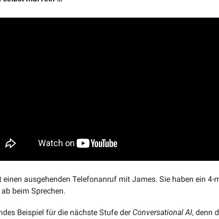
hrt einen ausgehenden Telefonanruf mit James. Sie haben ein 4-
 ab beim Sprechen. 
ndes Beispiel für die nächste Stufe der 
Conversational AI
, denn 