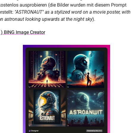
kostenlos ausprobieren (die Bilder wurden mit diesem Prompt 
rstellt: 
"ASTRONAUT" as a stylized word on a movie poster, with 
an astronaut looking upwards at the night sky
).
1) BING Image Creator