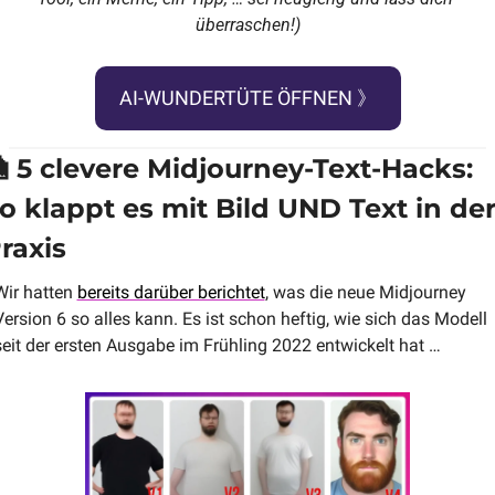
überraschen!)
AI-WUNDERTÜTE ÖFFNEN 》

 5 clevere Midjourney-Text-Hacks: 
o klappt es mit Bild UND Text in der
raxis
Wir hatten 
bereits darüber berichtet
, was die neue Midjourney 
Version 6 so alles kann. Es ist schon heftig, wie sich das Modell 
seit der ersten Ausgabe im Frühling 2022 entwickelt hat …