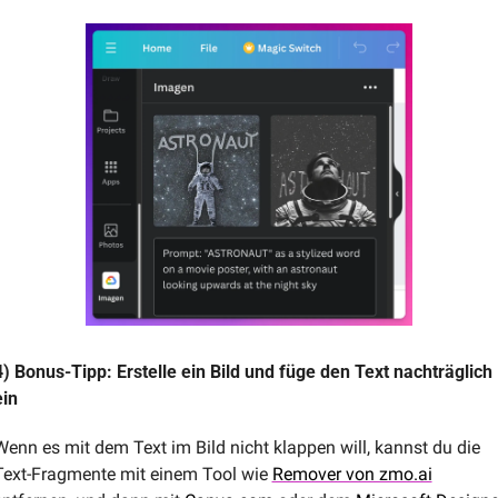
4) Bonus-Tipp: Erstelle ein Bild und füge den Text nachträglich 
ein
Wenn es mit dem Text im Bild nicht klappen will, kannst du die 
Text-Fragmente mit einem Tool wie 
Remover von zmo.ai