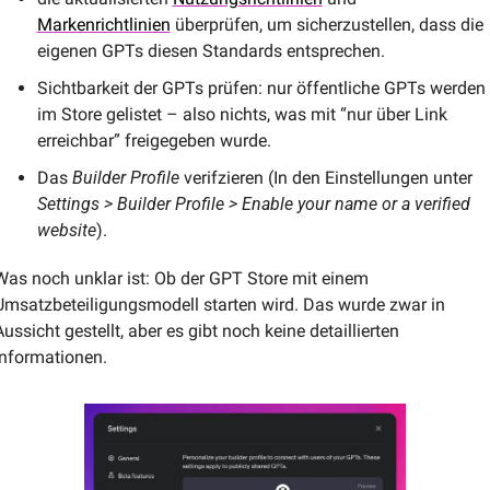
Markenrichtlinien
 überprüfen, um sicherzustellen, dass die 
eigenen GPTs diesen Standards entsprechen.
Sichtbarkeit der GPTs prüfen: nur öffentliche GPTs werden 
im Store gelistet – also nichts, was mit “nur über Link 
erreichba​​r” freigegeben wurde.
Das 
Builder Profile
 verifzieren (In den Einstellungen unter 
Settings > Builder Profile > Enable your name or a verified 
website
).
Was noch unklar ist: Ob der GPT Store mit einem 
Umsatzbeteiligungsmodell starten wird. Das wurde zwar in 
Aussicht gestellt, aber es gibt noch keine detaillierten 
Informationen.