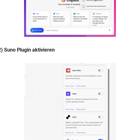
2) Suno Plugin aktivieren